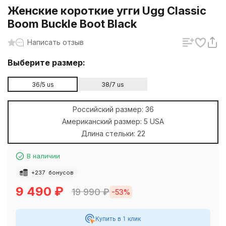
Женские короткие угги Ugg Classic
Boom Buckle Boot Black
Написать отзыв
Выберите размер:
36/5 us
38/7 us
Российский размер:
36
Американский размер:
5 USA
Длина стельки:
22
В наличии
+
237
бонусов
9 490
₽
19 990
₽
-53%
Купить в 1 клик