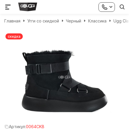
Главная
Угги со скидкой
Черный
Классика
Ugg Cla
скидка
Артикул:
0064CKB