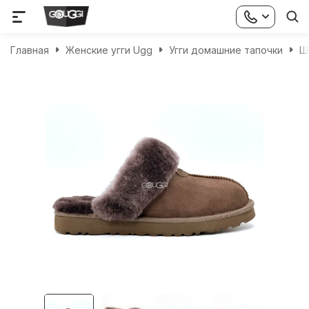
Главная
Женские угги Ugg
Угги домашние тапочки
Ш