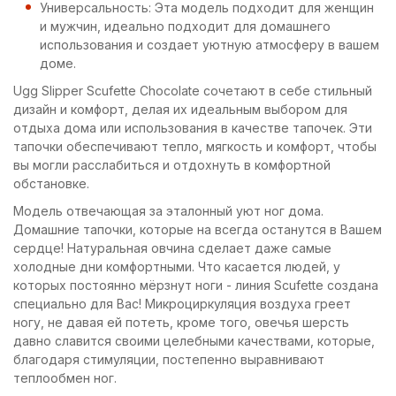
Универсальность: Эта модель подходит для женщин
и мужчин, идеально подходит для домашнего
использования и создает уютную атмосферу в вашем
доме.
Ugg Slipper Scufette Chocolate сочетают в себе стильный
дизайн и комфорт, делая их идеальным выбором для
отдыха дома или использования в качестве тапочек. Эти
тапочки обеспечивают тепло, мягкость и комфорт, чтобы
вы могли расслабиться и отдохнуть в комфортной
обстановке.
Модель отвечающая за эталонный уют ног дома.
Домашние тапочки, которые на всегда останутся в Вашем
сердце! Натуральная овчина сделает даже самые
холодные дни комфортными. Что касается людей, у
которых постоянно мёрзнут ноги - линия Scufette создана
специально для Вас! Микроциркуляция воздуха греет
ногу, не давая ей потеть, кроме того, овечья шерсть
давно славится своими целебными качествами, которые,
благодаря стимуляции, постепенно выравнивают
теплообмен ног.