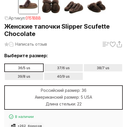
Артикул:
0151BBB
Женские тапочки Slipper Scufette
Chocolate
Написать отзыв
Выберите размер:
36/5 us
37/6 us
38/7 us
39/8 us
40/9 us
Российский размер:
36
Американский размер:
5 USA
Длина стельки:
22
В наличии
+
262
бонусов