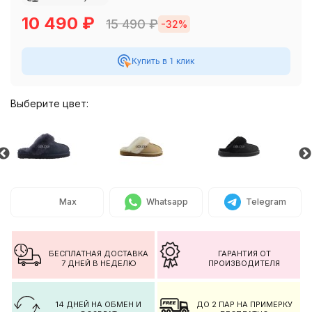
10 490
₽
15 490
₽
-32%
Купить в 1 клик
Выберите цвет:
Max
Whatsapp
Telegram
БЕСПЛАТНАЯ ДОСТАВКА
ГАРАНТИЯ ОТ
7 ДНЕЙ В НЕДЕЛЮ
ПРОИЗВОДИТЕЛЯ
14 ДНЕЙ НА ОБМЕН И
ДО 2 ПАР НА ПРИМЕРКУ