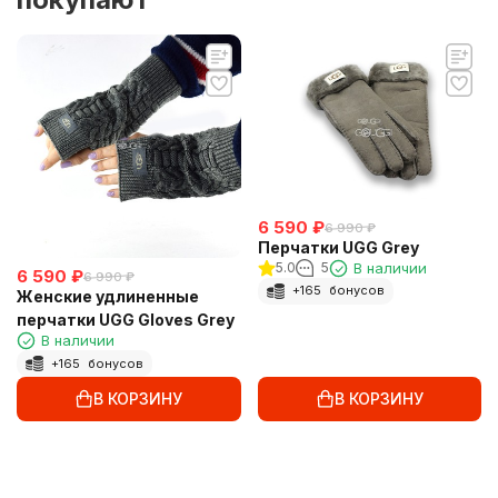
6 590
₽
6 990
₽
Перчатки UGG Grey
5.0
5
В наличии
6 590
₽
6 990
₽
+
165
бонусов
Женские удлиненные
перчатки UGG Gloves Grey
В наличии
+
165
бонусов
В КОРЗИНУ
В КОРЗИНУ