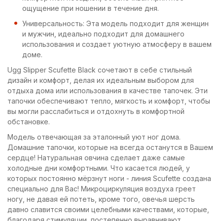
ощущение при ношении в течение дня.
Универсальность: Эта модель подходит для женщин
и мужчин, идеально подходит для домашнего
использования и создает уютную атмосферу в вашем
доме.
Ugg Slipper Scufette Black сочетают в себе стильный
дизайн и комфорт, делая их идеальным выбором для
отдыха дома или использования в качестве тапочек. Эти
тапочки обеспечивают тепло, мягкость и комфорт, чтобы
вы могли расслабиться и отдохнуть в комфортной
обстановке.
Модель отвечающая за эталонный уют ног дома.
Домашние тапочки, которые на всегда останутся в Вашем
сердце! Натуральная овчина сделает даже самые
холодные дни комфортными. Что касается людей, у
которых постоянно мёрзнут ноги - линия Scufette создана
специально для Вас! Микроциркуляция воздуха греет
ногу, не давая ей потеть, кроме того, овечья шерсть
давно славится своими целебными качествами, которые,
благодаря стимуляции, постепенно выравнивают