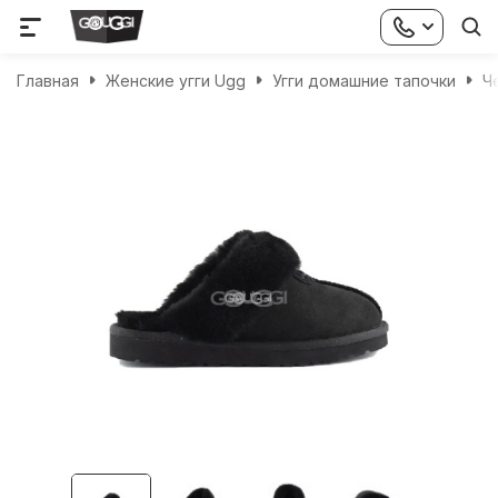
Главная
Женские угги Ugg
Угги домашние тапочки
Ч