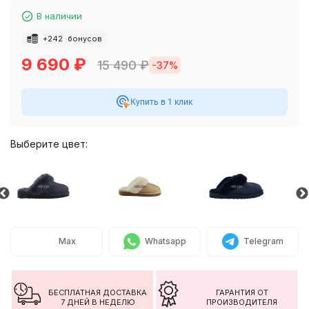
В наличии
+
242
бонусов
9 690
₽
15 490
₽
-37%
Купить в 1 клик
Выберите цвет:
Max
Whatsapp
Telegram
БЕСПЛАТНАЯ ДОСТАВКА
ГАРАНТИЯ ОТ
7 ДНЕЙ В НЕДЕЛЮ
ПРОИЗВОДИТЕЛЯ