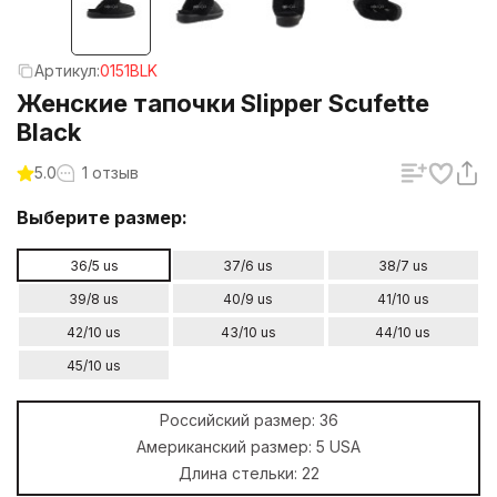
Артикул:
0151BLK
Женские тапочки Slipper Scufette
Black
5.0
1 отзыв
Выберите размер:
36/5 us
37/6 us
38/7 us
39/8 us
40/9 us
41/10 us
42/10 us
43/10 us
44/10 us
45/10 us
Российский размер:
36
Американский размер:
5 USA
Длина стельки:
22