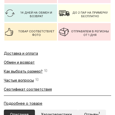
14 ДНЕЙ НА ОБМЕН И
ДО 2 ПАР НА ПРИМЕРКУ
ВОЗВРАТ
БЕСПЛАТНО
ТОВАР СООТВЕТСТВУЕТ
ОТПРАВЯЛЕМ В РЕГИОНЫ
ФОТО
ОТ 1 ДНЯ
Доставка и оплата
Обмен и возврат
Как выбрать размер?
Частые вопросы
Сертификат соответствия
Подробнее о товаре
1
Описание
Характеристики
Отзывы