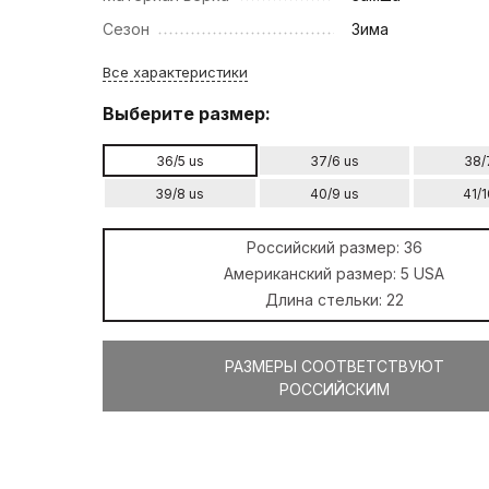
Сезон
Зима
Все характеристики
Выберите размер:
36/5 us
37/6 us
38/
39/8 us
40/9 us
41/1
Российский размер:
36
Американский размер:
5 USA
Длина стельки:
22
РАЗМЕРЫ СООТВЕТСТВУЮТ
РОССИЙСКИМ