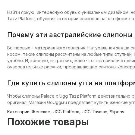
Найти яркую, интересную обувь с уникальным дизайном, но
Tazz Platform, обуви из категории слипонов на платформе от
Почему эти австралийские слипоны 
Во-первых – материал изготовления. Натуральная замша сн
носом, такие слипоны рассчитаны на любые типы ступней. О
удобно. И, конечно, в-третьих, мало что так привлечёт в
очаровательные рисунки, превращающие слипоны консерв
Где купить слипоны угги на платфор
Чтобы слипоны Palace x Ugg Tazz Platform действительно 
оригинал! Магазин GoUggi.ru предлагает купить женские уг
Категории:
Женские
,
UGG Platform
,
UGG Tasman
,
Slipons
Похожие товары