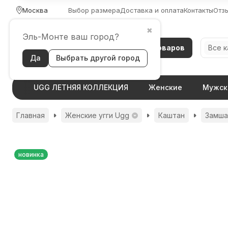
Москва
Выбор размера
Доставка и оплата
Контакты
Отз
✖
Эль-Монте ваш город?
Каталог товаров
Все 
Да
Выбрать другой город
UGG ЛЕТНЯЯ КОЛЛЕКЦИЯ
Женские
Мужск
Главная
Женские угги Ugg
Каштан
Замша
новинка