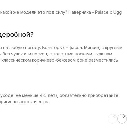
акой же модели это под силу? Наверняка - Palace x Ugg
деробной?
т в любую погоду. Во-вторых – фасон. Мягкие, с круглым
 без чулок или носков, с толстыми носками – как вам
 На классическом коричнево-бежевом фоне разместились
 уходе, не меньше 4-5 лет), обязательно приобретайте
оригинального качества.