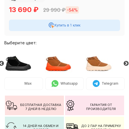
13 690
₽
29 990
₽
-54%
Купить в 1 клик
Выберите цвет:
Max
Whatsapp
Telegram
БЕСПЛАТНАЯ ДОСТАВКА
ГАРАНТИЯ ОТ
7 ДНЕЙ В НЕДЕЛЮ
ПРОИЗВОДИТЕЛЯ
14 ДНЕЙ НА ОБМЕН И
ДО 2 ПАР НА ПРИМЕРКУ