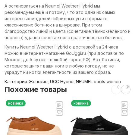
А остановиться на Neumel Weather Hybrid мы
рекомендуем ещё и потому, что это одна из самых
интересных моделей гибридных угги в формате
классических ботинок на шнуровке. При этом
благородство линий и цвета (сочетание тёмно-зелёного и
чёрного) удачно сочетается с практичностью ботинок.
Купить Neumel Weather Hybrid с доставкой за 24 часа
можно в интернет-магазине GoUggi.ru (при доставке по
Москве, до 5 суток – в любой город РФ). Вот ботинки,
которые защитят ваши ноги в любую погоду, но не
украдут ни нотки элегантности из вашего образа.
Категории:
Женские
,
UGG Hybrid
,
NEUMEL boots women
Похожие товары
новинка
новинка