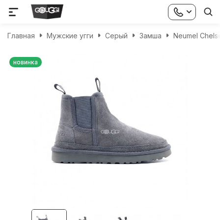
Главная
Мужские угги
Серый
Замша
Neumel Chels
новинка