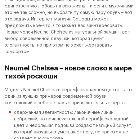
единственную любовь на всю жизнь – и если с мужчинами
это не так сложно, но выбрать ту самую пару обувь – вот
это задача. Интернет-магазин GoUggi.ru может
предложить кое-что, что может вас заинтересовать.
Новые челси Neumel Chelsea из натуральной замши – вот
выбор современной девушки, которая ценит
элегантность, но при этом не хочет жертвовать
комфортом.
Neumel Chelsea – новое слово в мире
тихой роскоши
Модель Neumel Chelsea в сером|шоколадном цвете – это
один из лучших примеров современной обуви,
сочетающий в себе её самые привлекательные черты:
сдержанная элегантность: лаконичные линии,
неброский, но привлекательный серый|шоколадный
цвет и небольшая подошва создают изящный силуэт,
который визуально уменьшает ногу, но при этом не
создаёт дискомфорта;