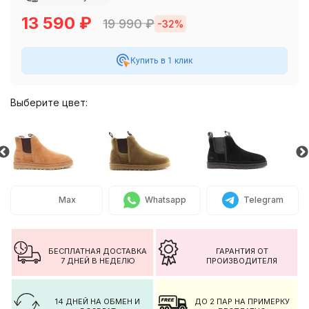
13 590
₽
19 990
₽
-32%
Купить в 1 клик
Выберите цвет:
Max
Whatsapp
Telegram
БЕСПЛАТНАЯ ДОСТАВКА
ГАРАНТИЯ ОТ
7 ДНЕЙ В НЕДЕЛЮ
ПРОИЗВОДИТЕЛЯ
14 ДНЕЙ НА ОБМЕН И
ДО 2 ПАР НА ПРИМЕРКУ