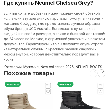
Где купить Neumel Chelsea Grey?
Если вы хотите добавить к жемчужинам своей обувной
коллекции эту элегантную пару, вам помогут в интернет-
магазине GoUggi.ru, где представлены лучшие образцы
обуви бренда UGG Australia. Вы сможете купить их со
скидкой и в своём размере, а также с быстрой доставкой:
до 24 часов по Москве, в фирменной упаковке и с пакетом
документов. Гарантируем, что вы получите обувь строго
из натуральной овчины, с красивой замшей снаружи и
мехом внутри, которая действительно порадует вас в
носке.
Категории:
Мужские
,
New collection 2026
,
NEUMEL BOOTS
Похожие товары
новинка
новинка