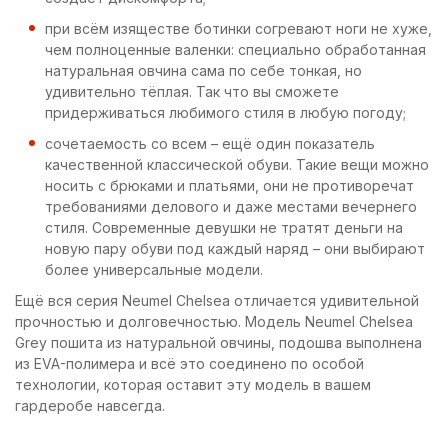
при всём изяществе ботинки согревают ноги не хуже,
чем полноценные валенки: специально обработанная
натуральная овчина сама по себе тонкая, но
удивительно тёплая. Так что вы сможете
придерживаться любимого стиля в любую погоду;
сочетаемость со всем – ещё один показатель
качественной классической обуви. Такие вещи можно
носить с брюками и платьями, они не противоречат
требованиями делового и даже местами вечернего
стиля. Современные девушки не тратят деньги на
новую пару обуви под каждый наряд – они выбирают
более универсальные модели.
Ещё вся серия Neumel Chelsea отличается удивительной
прочностью и долговечностью. Модель Neumel Chelsea
Grey пошита из натуральной овчины, подошва выполнена
из EVA-полимера и всё это соединено по особой
технологии, которая оставит эту модель в вашем
гардеробе навсегда.