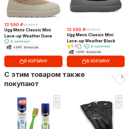
13 590
₽
19 990
₽
13 590
₽
Ugg Mens Classic Mini
19 990
₽
Ugg Mens Classic Mini
Lace-up Weather Dune
Lace-up Weather Black
В наличии
5.0
1
В наличии
+
340
бонусов
+
340
бонусов
В КОРЗИНУ
В КОРЗИНУ
C этим товаром также
покупают