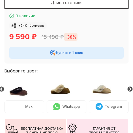
Длина стельки:
В наличии
+
240
бонусов
9 590
₽
15 490
₽
-38%
Купить в 1 клик
Выберите цвет:
Max
Whatsapp
Telegram
БЕСПЛАТНАЯ ДОСТАВКА
ГАРАНТИЯ ОТ
7 ДНЕЙ В НЕДЕЛЮ
ПРОИЗВОДИТЕЛЯ