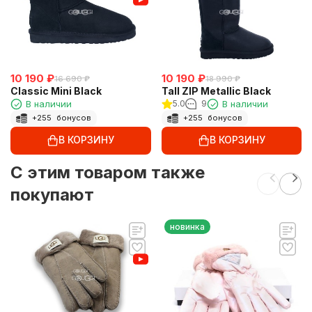
10 190
₽
10 190
₽
16 690
₽
18 990
₽
Classic Mini Black
Tall ZIP Metallic Black
В наличии
5.0
9
В наличии
+
255
бонусов
+
255
бонусов
В КОРЗИНУ
В КОРЗИНУ
C этим товаром также
покупают
новинка