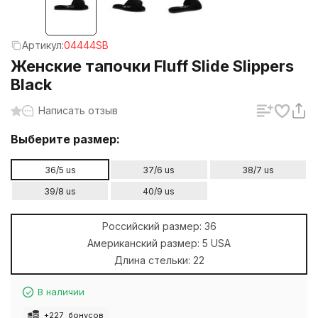
Артикул:
04444SB
Женские тапочки Fluff Slide Slippers
Black
Написать отзыв
Выберите размер:
36/5 us
37/6 us
38/7 us
39/8 us
40/9 us
Российский размер:
36
Американский размер:
5 USA
Длина стельки:
22
В наличии
+
227
бонусов