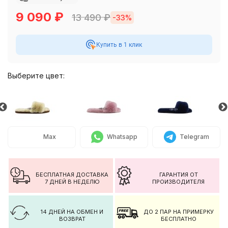
9 090
₽
13 490
₽
-33%
Купить в 1 клик
Выберите цвет:
Max
Whatsapp
Telegram
БЕСПЛАТНАЯ ДОСТАВКА
ГАРАНТИЯ ОТ
7 ДНЕЙ В НЕДЕЛЮ
ПРОИЗВОДИТЕЛЯ
14 ДНЕЙ НА ОБМЕН И
ДО 2 ПАР НА ПРИМЕРКУ
ВОЗВРАТ
БЕСПЛАТНО