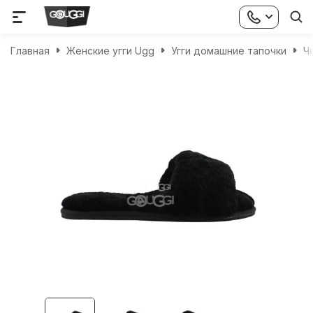
Главная
Женские угги Ugg
Угги домашние тапочки
Ч