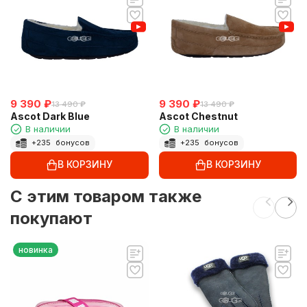
9 390
₽
9 390
₽
13 490
₽
13 490
₽
Ascot Dark Blue
Ascot Chestnut
В наличии
В наличии
+
235
бонусов
+
235
бонусов
В КОРЗИНУ
В КОРЗИНУ
C этим товаром также
покупают
новинка