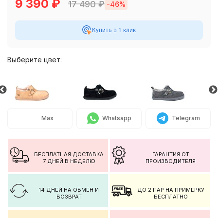
9 390
₽
17 490
₽
-46%
Купить в 1 клик
Выберите цвет:
Max
Whatsapp
Telegram
БЕСПЛАТНАЯ ДОСТАВКА
ГАРАНТИЯ ОТ
7 ДНЕЙ В НЕДЕЛЮ
ПРОИЗВОДИТЕЛЯ
14 ДНЕЙ НА ОБМЕН И
ДО 2 ПАР НА ПРИМЕРКУ
ВОЗВРАТ
БЕСПЛАТНО