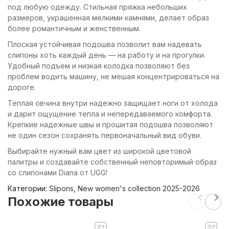
под любую одежду. Стильная пряжка небольших
размеров, украшенная мелкими камнями, делает образ
более романтичным и женственным.
Плоская устойчивая подошва позволит вам надевать
слипоны хоть каждый день — на работу и на прогулки.
Удобный подъем и низкая колодка позволяют без
проблем водить машину, не мешая концентрироваться на
дороге.
Теплая овчина внутри надежно защищает ноги от холода
и дарит ощущение тепла и непередаваемого комфорта.
Крепкие надежные швы и прошитая подошва позволяют
не один сезон сохранять первоначальный вид обуви.
Выбирайте нужный вам цвет из широкой цветовой
палитры и создавайте собственный неповторимый образ
со слипонами Diana от UGG!
Категории:
Slipons
,
New women's collection 2025-2026
Похожие товары