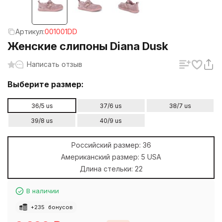
Артикул:
001001DD
Женские слипоны Diana Dusk
Написать отзыв
Выберите размер:
36/5 us
37/6 us
38/7 us
39/8 us
40/9 us
Российский размер:
36
Американский размер:
5 USA
Длина стельки:
22
В наличии
+
235
бонусов