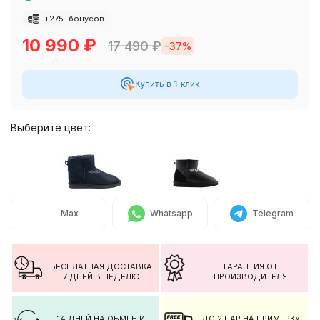
+
275
бонусов
10 990
₽
17 490
₽
-37%
Купить в 1 клик
Выберите цвет:
Max
Whatsapp
Telegram
БЕСПЛАТНАЯ ДОСТАВКА
ГАРАНТИЯ ОТ
7 ДНЕЙ В НЕДЕЛЮ
ПРОИЗВОДИТЕЛЯ
14 ДНЕЙ НА ОБМЕН И
ДО 2 ПАР НА ПРИМЕРКУ