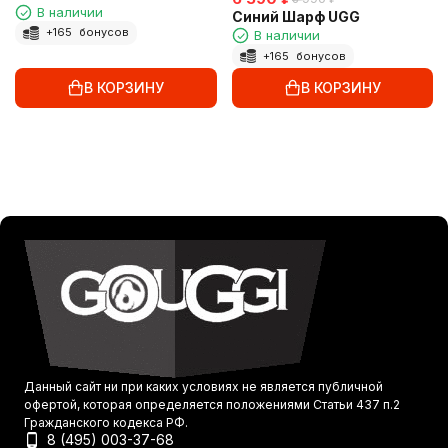
В наличии
Metallic
Синий Шарф UGG
+
165
бонусов
В наличии
+
165
бонусов
В КОРЗИНУ
В КОРЗИНУ
Данный сайт ни при каких условиях не является публичной
офертой, которая определяется положениями Статьи 437 п.2
Гражданского кодекса РФ.
8 (495) 003-37-68