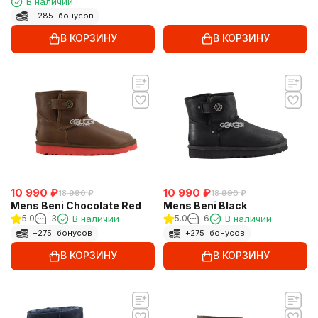
В наличии
+
285
бонусов
В КОРЗИНУ
В КОРЗИНУ
10 990
₽
10 990
₽
18 990
₽
18 990
₽
Mens Beni Chocolate Red
Mens Beni Black
5.0
3
В наличии
5.0
6
В наличии
+
275
бонусов
+
275
бонусов
В КОРЗИНУ
В КОРЗИНУ