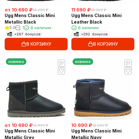
от
10 690
₽
11 690
₽
19 990
₽
19 990
₽
Ugg Mens Classic Mini
Ugg Mens Classic Mini
Metallic Black
Leather Black
5.0
1
В наличии
В наличии
+
267
бонусов
+
292
бонусов
В КОРЗИНУ
В КОРЗИНУ
новинка
новинка
от
10 690
₽
10 690
₽
19 990
₽
19 990
₽
Ugg Mens Classic Mini
Ugg Mens Classic Mini
Metallic Grey
Metallic Navy