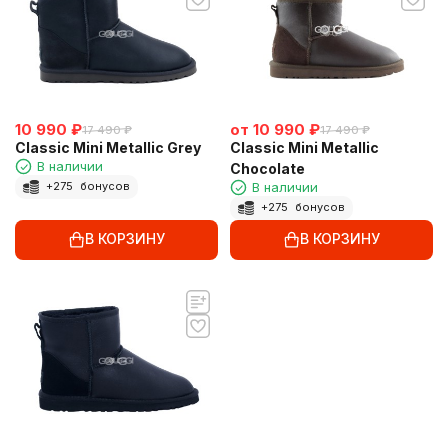
10 990
₽
от
10 990
₽
17 490
₽
17 490
₽
Classic Mini Metallic Grey
Classic Mini Metallic
В наличии
Chocolate
В наличии
+
275
бонусов
+
275
бонусов
В КОРЗИНУ
В КОРЗИНУ