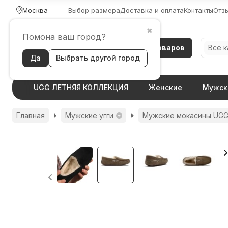
Москва
Выбор размера
Доставка и оплата
Контакты
Отз
✖
Помона ваш город?
Каталог товаров
Все 
Да
Выбрать другой город
UGG ЛЕТНЯЯ КОЛЛЕКЦИЯ
Женские
Мужск
Главная
Мужские угги
Мужские мокасины UG