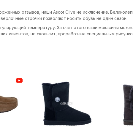
рженных отзывов, наши Ascot Olive не исключение. Великоле
верлочные строчки позволяют носить обувь не один сезон.
гулирующий температуру. За счет этого наши мокасины можно 
ших клиентов, не скользит, проработана специальным рисунко