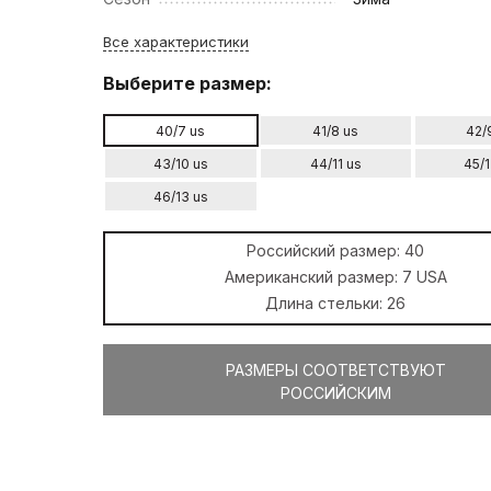
Все характеристики
Выберите размер:
40/7 us
41/8 us
42/
43/10 us
44/11 us
45/1
46/13 us
Российский размер:
40
Американский размер:
7 USA
Длина стельки:
26
РАЗМЕРЫ СООТВЕТСТВУЮТ
РОССИЙСКИМ