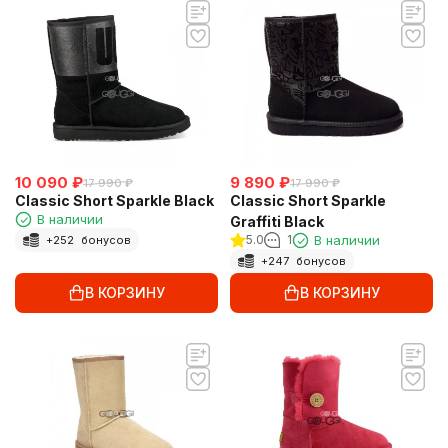
10 090
₽
9 890
₽
17 990
₽
17 990
₽
Classic Short Sparkle Black
Classic Short Sparkle
В наличии
Graffiti Black
5.0
1
В наличии
+
252
бонусов
+
247
бонусов
В КОРЗИНУ
В КОРЗИНУ