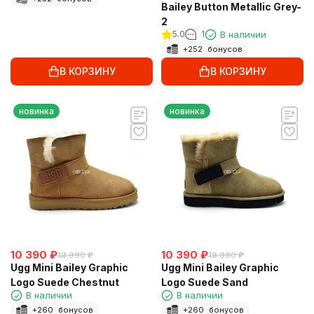
Bailey Button Metallic Grey-
2
5.0
1
В наличии
+
252
бонусов
В КОРЗИНУ
В КОРЗИНУ
новинка
новинка
10 390
₽
10 390
₽
19 990
₽
19 990
₽
Ugg Mini Bailey Graphic
Ugg Mini Bailey Graphic
Logo Suede Chestnut
Logo Suede Sand
В наличии
В наличии
+
260
бонусов
+
260
бонусов