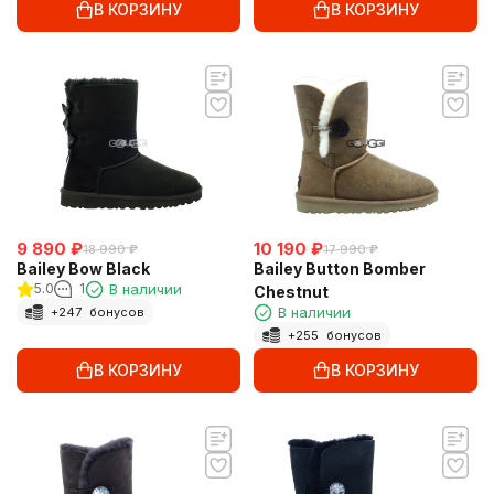
В КОРЗИНУ
В КОРЗИНУ
9 890
₽
10 190
₽
18 990
₽
17 990
₽
Bailey Bow Black
Bailey Button Bomber
5.0
1
В наличии
Chestnut
В наличии
+
247
бонусов
+
255
бонусов
В КОРЗИНУ
В КОРЗИНУ