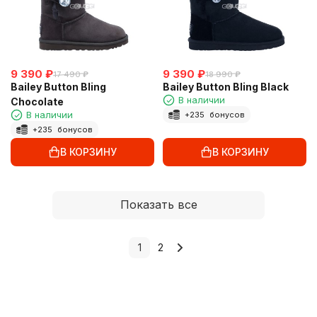
9 390
₽
9 390
₽
17 490
₽
18 990
₽
Bailey Button Bling
Bailey Button Bling Black
В наличии
Chocolate
В наличии
+
235
бонусов
+
235
бонусов
В КОРЗИНУ
В КОРЗИНУ
Показать все
1
2