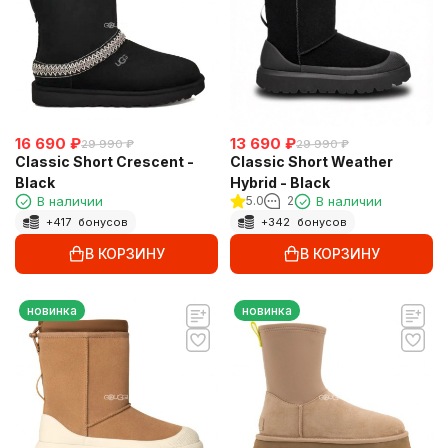
16 690
₽
13 690
₽
29 990
₽
29 990
₽
Classic Short Crescent -
Classic Short Weather
Black
Hybrid - Black
В наличии
5.0
2
В наличии
+
417
бонусов
+
342
бонусов
В КОРЗИНУ
В КОРЗИНУ
новинка
новинка