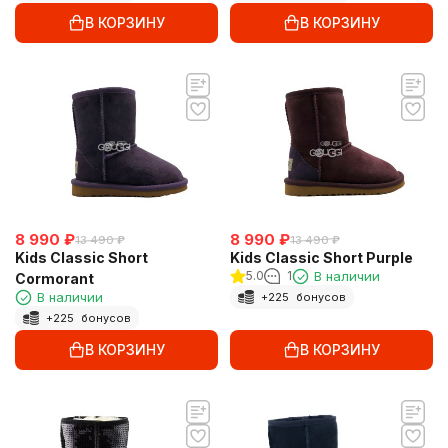
В КОРЗИНУ
В КОРЗИНУ
8 990
₽
8 990
₽
13 490
₽
13 490
₽
Kids Classic Short
Kids Classic Short Purple
5.0
1
В наличии
Сormorant
В наличии
+
225
бонусов
+
225
бонусов
В КОРЗИНУ
В КОРЗИНУ