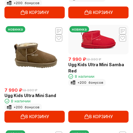
+
200
бонусов
В КОРЗИНУ
В КОРЗИНУ
новинка
новинка
7 990
₽
19 990
₽
Ugg Kids Ultra Mini Samba
Red
В наличии
+
200
бонусов
7 990
₽
19 990
₽
Ugg Kids Ultra Mini Sand
В наличии
+
200
бонусов
В КОРЗИНУ
В КОРЗИНУ