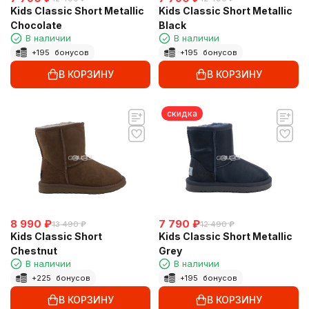
Kids Classic Short Metallic
Kids Classic Short Metallic
Chocolate
Black
В наличии
В наличии
+
195
бонусов
+
195
бонусов
В КОРЗИНУ
В КОРЗИНУ
скидка
8 990
₽
7 790
₽
13 490
₽
12 490
₽
Kids Classic Short
Kids Classic Short Metallic
Chestnut
Grey
В наличии
В наличии
+
225
бонусов
+
195
бонусов
В КОРЗИНУ
В КОРЗИНУ