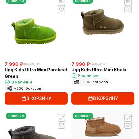
новинка
новинка
7 990
₽
7 990
₽
19 990
₽
19 990
₽
Ugg Kids Ultra Mini Parakeet
Ugg Kids Ultra Mini Khaki
В наличии
Green
В наличии
+
200
бонусов
+
200
бонусов
В КОРЗИНУ
В КОРЗИНУ
новинка
новинка