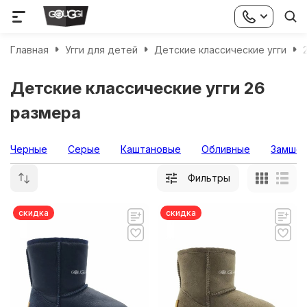
Главная
Угги для детей
Детские классические угги
Детские классические угги 26
размера
Черные
Серые
Каштановые
Обливные
Замше
Фильтры
скидка
скидка