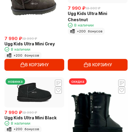
7 990
₽
19 990
₽
Ugg Kids Ultra Mini
Chestnut
В наличии
+
200
бонусов
7 990
₽
19 990
₽
Ugg Kids Ultra Mini Grey
В наличии
+
200
бонусов
В КОРЗИНУ
В КОРЗИНУ
новинка
скидка
7 990
₽
19 990
₽
Ugg Kids Ultra Mini Black
В наличии
+
200
бонусов