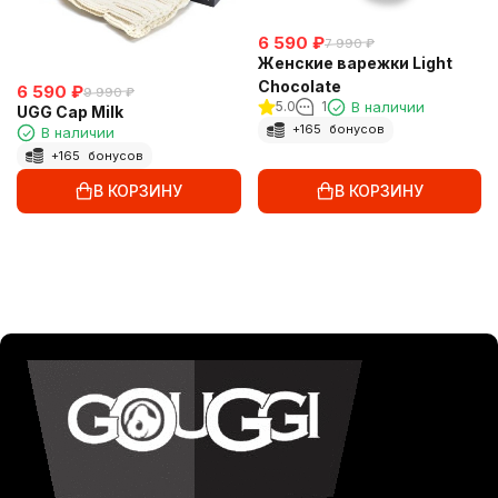
6 590
₽
7 990
₽
Женские варежки Light
Chocolate
6 590
₽
9 990
₽
5.0
1
В наличии
UGG Cap Milk
+
165
бонусов
В наличии
+
165
бонусов
В КОРЗИНУ
В КОРЗИНУ