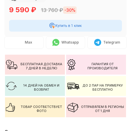
9 590
₽
13 760
₽
-30%
Купить в 1 клик
Max
Whatsapp
Telegram
БЕСПЛАТНАЯ ДОСТАВКА
ГАРАНТИЯ ОТ
7 ДНЕЙ В НЕДЕЛЮ
ПРОИЗВОДИТЕЛЯ
14 ДНЕЙ НА ОБМЕН И
ДО 2 ПАР НА ПРИМЕРКУ
ВОЗВРАТ
БЕСПЛАТНО
ТОВАР СООТВЕТСТВУЕТ
ОТПРАВЯЛЕМ В РЕГИОНЫ
ФОТО
ОТ 1 ДНЯ