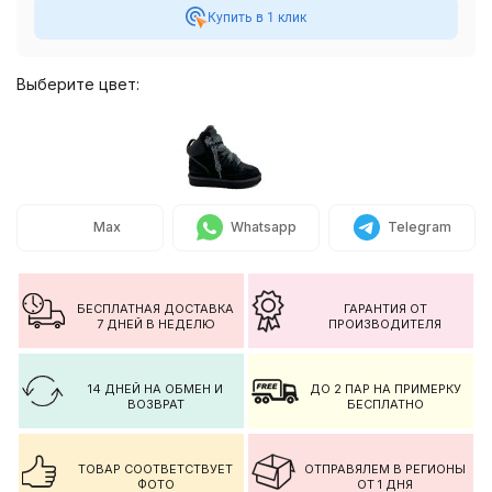
Купить в 1 клик
Выберите цвет:
Max
Whatsapp
Telegram
БЕСПЛАТНАЯ ДОСТАВКА
ГАРАНТИЯ ОТ
7 ДНЕЙ В НЕДЕЛЮ
ПРОИЗВОДИТЕЛЯ
14 ДНЕЙ НА ОБМЕН И
ДО 2 ПАР НА ПРИМЕРКУ
ВОЗВРАТ
БЕСПЛАТНО
ТОВАР СООТВЕТСТВУЕТ
ОТПРАВЯЛЕМ В РЕГИОНЫ
ФОТО
ОТ 1 ДНЯ