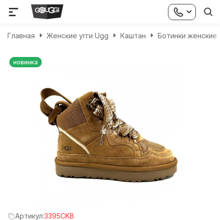
Главная
Женские угги Ugg
Каштан
Ботинки женские
новинка
Артикул:
3395CKB