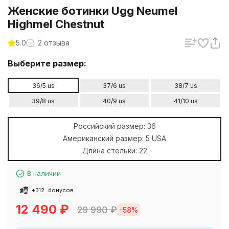
Женские ботинки Ugg Neumel
Highmel Chestnut
5.0
2 отзыва
Выберите размер:
36/5 us
37/6 us
38/7 us
39/8 us
40/9 us
41/10 us
Российский размер:
36
Американский размер:
5 USA
Длина стельки:
22
В наличии
+
312
бонусов
12 490
₽
29 990
₽
-58%