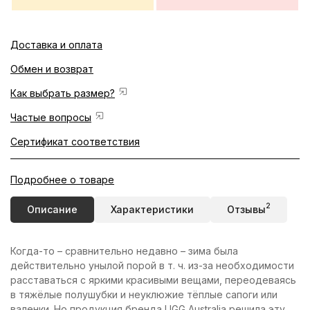
Доставка и оплата
Обмен и возврат
Как выбрать размер?
Частые вопросы
Сертификат соответствия
Подробнее о товаре
2
Описание
Характеристики
Отзывы
Когда-то – сравнительно недавно – зима была
действительно унылой порой в т. ч. из-за необходимости
расставаться с яркими красивыми вещами, переодеваясь
в тяжёлые полушубки и неуклюжие тёплые сапоги или
валенки. Но продукция бренда UGG Australia решила эту