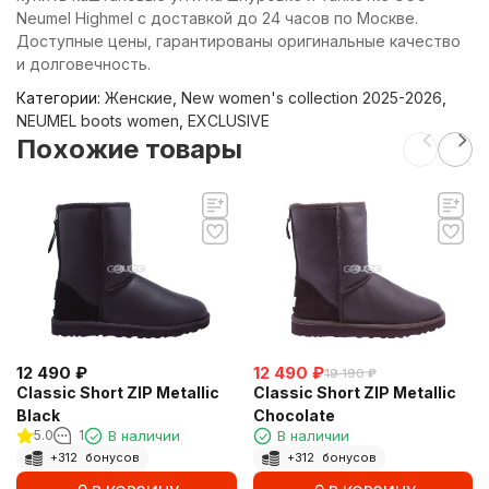
Neumel Highmel с доставкой до 24 часов по Москве.
Доступные цены, гарантированы оригинальные качество
и долговечность.
Категории:
Женские
,
New women's collection 2025-2026
,
NEUMEL boots women
,
EXCLUSIVE
Похожие товары
12 490
₽
12 490
₽
19 190
₽
Classic Short ZIP Metallic
Classic Short ZIP Metallic
Black
Chocolate
5.0
1
В наличии
В наличии
+
312
бонусов
+
312
бонусов