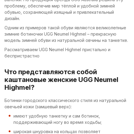
проблему, обеспечив мир тёплой и удобной зимней
обувью, сохраняющей изящный и привлекательный
дизайн.
Одним из примеров такой обуви являются великолепные
зимние ботиночки UGG Neumel Highmel – прекрасную
модель зимней обуви из натуральной овчины на танкетке.
Рассматриваем UGG Neumel Highmel пристально и
беспристрастно
Что представляются собой
каштановые женские UGG Neumel
Highmel?
Ботинки городского классического стиля из натуральной
овечьей кожи (замшевый верх):
имеют удобную танкетку и сам ботинок,
поддерживающий ногу во время ходьбы;
широкая шнуровка на кольцах позволяет