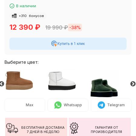
В наличии
+
310
бонусов
12 390
₽
19 990
₽
-38%
Купить в 1 клик
Выберите цвет:
Max
Whatsapp
Telegram
БЕСПЛАТНАЯ ДОСТАВКА
ГАРАНТИЯ ОТ
7 ДНЕЙ В НЕДЕЛЮ
ПРОИЗВОДИТЕЛЯ