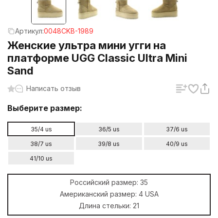
Артикул:
0048CKB-1989
Женские ультра мини угги на
платформе UGG Classic Ultra Mini
Sand
Написать отзыв
Выберите размер:
35/4 us
36/5 us
37/6 us
38/7 us
39/8 us
40/9 us
41/10 us
Российский размер:
35
Американский размер:
4 USA
Длина стельки:
21