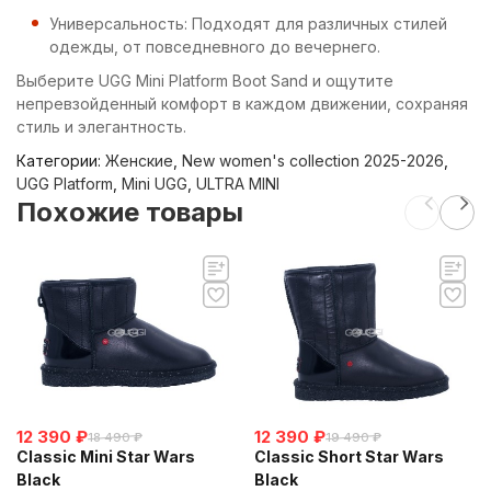
Универсальность: Подходят для различных стилей
одежды, от повседневного до вечернего.
Выберите UGG Mini Platform Boot Sand и ощутите
непревзойденный комфорт в каждом движении, сохраняя
стиль и элегантность.
Категории:
Женские
,
New women's collection 2025-2026
,
UGG Platform
,
Mini UGG
,
ULTRA MINI
Похожие товары
12 390
₽
12 390
₽
18 490
₽
19 490
₽
Classic Mini Star Wars
Classic Short Star Wars
Black
Black