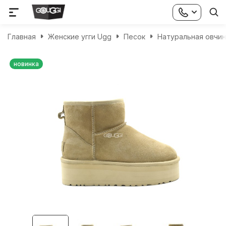
Главная
Женские угги Ugg
Песок
Натуральная овчин
новинка