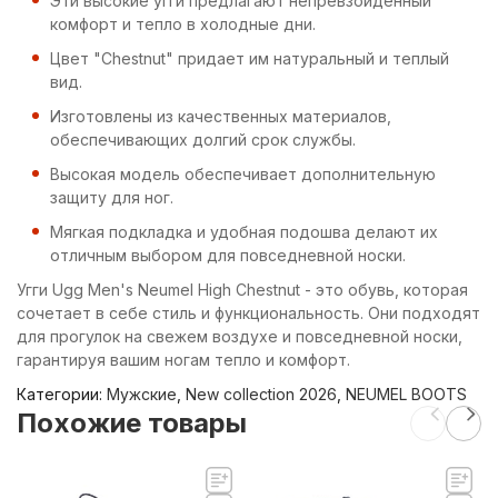
Эти высокие угги предлагают непревзойденный
комфорт и тепло в холодные дни.
Цвет "Chestnut" придает им натуральный и теплый
вид.
Изготовлены из качественных материалов,
обеспечивающих долгий срок службы.
Высокая модель обеспечивает дополнительную
защиту для ног.
Мягкая подкладка и удобная подошва делают их
отличным выбором для повседневной носки.
Угги Ugg Men's Neumel High Chestnut - это обувь, которая
сочетает в себе стиль и функциональность. Они подходят
для прогулок на свежем воздухе и повседневной носки,
гарантируя вашим ногам тепло и комфорт.
Категории:
Мужские
,
New collection 2026
,
NEUMEL BOOTS
Похожие товары