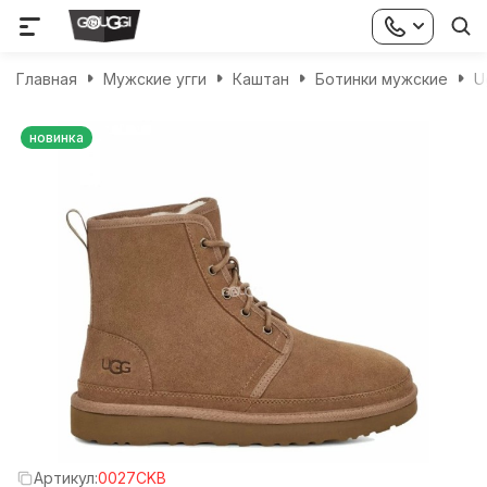
Главная
Мужские угги
Каштан
Ботинки мужские
U
новинка
Артикул:
0027CKB