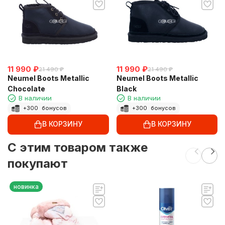
11 990
₽
11 990
₽
21 490
₽
21 490
₽
Neumel Boots Metallic
Neumel Boots Metallic
Chocolate
Black
В наличии
В наличии
+
300
бонусов
+
300
бонусов
В КОРЗИНУ
В КОРЗИНУ
C этим товаром также
покупают
новинка