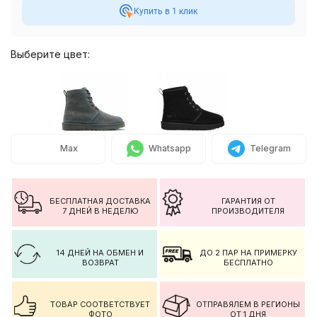
Купить в 1 клик
Выберите цвет:
Max
Whatsapp
Telegram
БЕСПЛАТНАЯ ДОСТАВКА
ГАРАНТИЯ ОТ
7 ДНЕЙ В НЕДЕЛЮ
ПРОИЗВОДИТЕЛЯ
14 ДНЕЙ НА ОБМЕН И
ДО 2 ПАР НА ПРИМЕРКУ
ВОЗВРАТ
БЕСПЛАТНО
ТОВАР СООТВЕТСТВУЕТ
ОТПРАВЯЛЕМ В РЕГИОНЫ
ФОТО
ОТ 1 ДНЯ