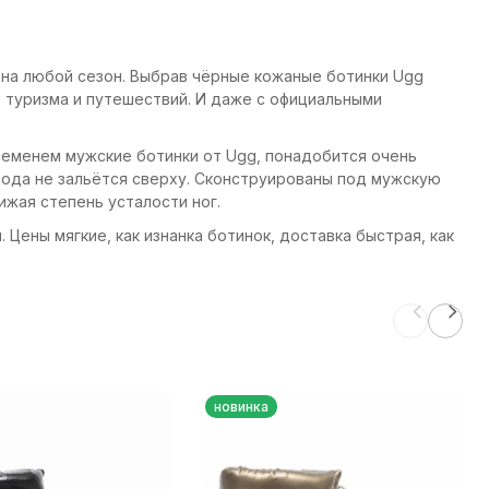
на любой сезон. Выбрав чёрные кожаные ботинки Ugg
я туризма и путешествий. И даже с официальными
временем мужские ботинки от Ugg, понадобится очень
 вода не зальётся сверху. Сконструированы под мужскую
жая степень усталости ног.
 Цены мягкие, как изнанка ботинок, доставка быстрая, как
новинка