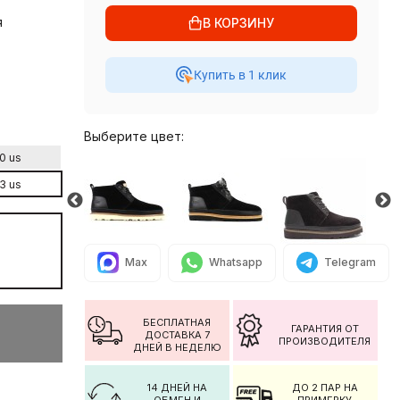
я
В КОРЗИНУ
Купить в 1 клик
Выберите цвет:
0 us
3 us
Max
Whatsapp
Telegram
БЕСПЛАТНАЯ
ГАРАНТИЯ ОТ
ДОСТАВКА 7
ПРОИЗВОДИТЕЛЯ
ДНЕЙ В НЕДЕЛЮ
14 ДНЕЙ НА
ДО 2 ПАР НА