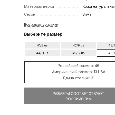
Материал верха
Кожа натуральна
Сезон
Зима
Все характеристики
Выберите размер:
41/8 us
42/9 us
43/1
44/11 us
45/12 us
46/1
Российский размер:
46
Американский размер:
13 USA
Длина стельки:
31
РАЗМЕРЫ СООТВЕТСТВУЮТ
РОССИЙСКИМ