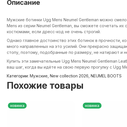
Описание
Мужские ботинки Ugg Mens Neumel Gentleman можно смело
Mens из серии Neumel Gentleman, вы сможете сочетать их
костюмами, если дресс-код не очень строгий.
Однако главное достоинство этих ботинок в прочности, ко
много направленных на это усилий. Они прекрасно защища
стопу, поэтому, подобранные по размеру, не натирают и 
Купить эти замечательные Ugg Mens Neumel Gentleman Leath
ваш шаг, когда вы идёте на свою первую прогулку с Ugg Me
Категории:
Мужские
,
New collection 2026
,
NEUMEL BOOTS
Похожие товары
новинка
новинка