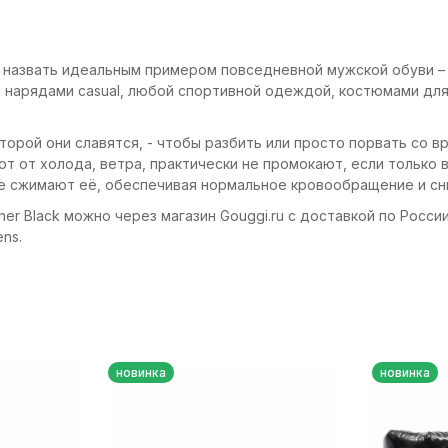
 назвать идеальным примером повседневной мужской обуви – 
 с нарядами casual, любой спортивной одеждой, костюмами дл
торой они славятся, - чтобы разбить или просто порвать со 
ют от холода, ветра, практически не промокают, если только
не сжимают её, обеспечивая нормальное кровообращение и сни
er Black можно через магазин Gouggi.ru с доставкой по России.
ns.
новинка
новинка