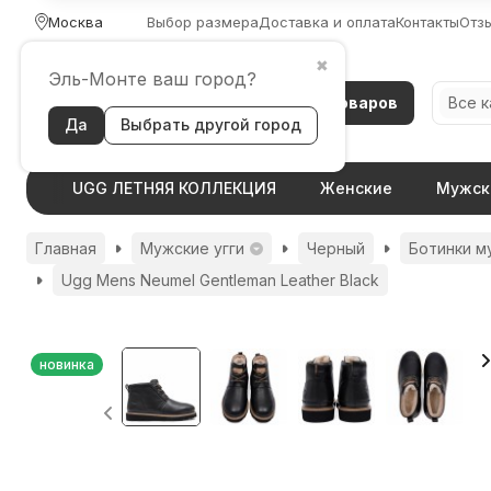
Москва
Выбор размера
Доставка и оплата
Контакты
Отз
✖
Эль-Монте ваш город?
Каталог товаров
Все 
Да
Выбрать другой город
UGG ЛЕТНЯЯ КОЛЛЕКЦИЯ
Женские
Мужск
Главная
Мужские угги
Черный
Ботинки м
Ugg Mens Neumel Gentleman Leather Black
новинка