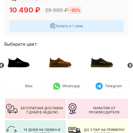
10 490
₽
29 990
₽
-65%
Купить в 1 клик
Выберите цвет:
Max
Whatsapp
Telegram
БЕСПЛАТНАЯ ДОСТАВКА
ГАРАНТИЯ ОТ
7 ДНЕЙ В НЕДЕЛЮ
ПРОИЗВОДИТЕЛЯ
14 ДНЕЙ НА ОБМЕН И
ДО 2 ПАР НА ПРИМЕРКУ