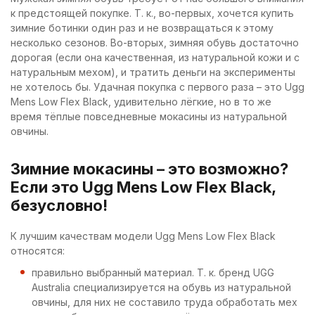
к предстоящей покупке. Т. к., во-первых, хочется купить
зимние ботинки один раз и не возвращаться к этому
несколько сезонов. Во-вторых, зимняя обувь достаточно
дорогая (если она качественная, из натуральной кожи и с
натуральным мехом), и тратить деньги на эксперименты
не хотелось бы. Удачная покупка с первого раза – это Ugg
Mens Low Flex Black, удивительно лёгкие, но в то же
время тёплые повседневные мокасины из натуральной
овчины.
Зимние мокасины – это возможно?
Если это Ugg Mens Low Flex Black,
безусловно!
К лучшим качествам модели Ugg Mens Low Flex Black
относятся:
правильно выбранный материал. Т. к. бренд UGG
Australia специализируется на обувь из натуральной
овчины, для них не составило труда обработать мех