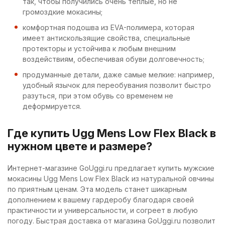
так, чтобы получились очень тёплые, но не
громоздкие мокасины;
комфортная подошва из EVA-полимера, которая
имеет антискользящие свойства, специальные
протекторы и устойчива к любым внешним
воздействиям, обеспечивая обуви долговечность;
продуманные детали, даже самые мелкие: например,
удобный язычок для переобувания позволит быстро
разуться, при этом обувь со временем не
деформируется.
Где купить Ugg Mens Low Flex Black в
нужном цвете и размере?
Интернет-магазине GoUggi.ru предлагает купить мужские
мокасины Ugg Mens Low Flex Black из натуральной овчины
по приятным ценам. Эта модель станет шикарным
дополнением к вашему гардеробу благодаря своей
практичности и универсальности, и согреет в любую
погоду. Быстрая доставка от магазина GoUggi.ru позволит