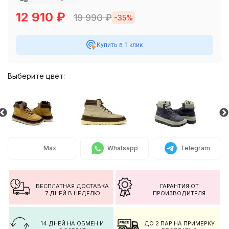
12 910
₽
19 990
₽
-35%
Купить в 1 клик
Выберите цвет:
Max
Whatsapp
Telegram
БЕСПЛАТНАЯ ДОСТАВКА
ГАРАНТИЯ ОТ
7 ДНЕЙ В НЕДЕЛЮ
ПРОИЗВОДИТЕЛЯ
14 ДНЕЙ НА ОБМЕН И
ДО 2 ПАР НА ПРИМЕРКУ