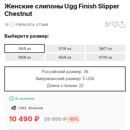
Женские слипоны Ugg Finish Slipper
Chestnut
Написать отзыв
Выберите размер:
36/5 us
37/6 us
38/7 us
39/8 us
40/9 us
41/10 us
Российский размер:
36
Американский размер:
5 USA
Длина стельки:
22
В наличии
+
262
бонусов
10 490
₽
29 990
₽
-65%