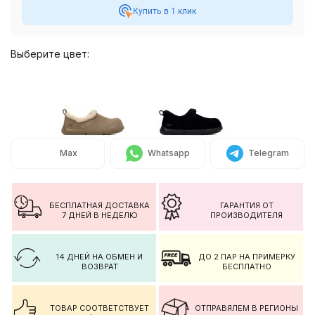
Купить в 1 клик
Выберите цвет:
Max
Whatsapp
Telegram
БЕСПЛАТНАЯ ДОСТАВКА
ГАРАНТИЯ ОТ
7 ДНЕЙ В НЕДЕЛЮ
ПРОИЗВОДИТЕЛЯ
14 ДНЕЙ НА ОБМЕН И
ДО 2 ПАР НА ПРИМЕРКУ
ВОЗВРАТ
БЕСПЛАТНО
ТОВАР СООТВЕТСТВУЕТ
ОТПРАВЯЛЕМ В РЕГИОНЫ