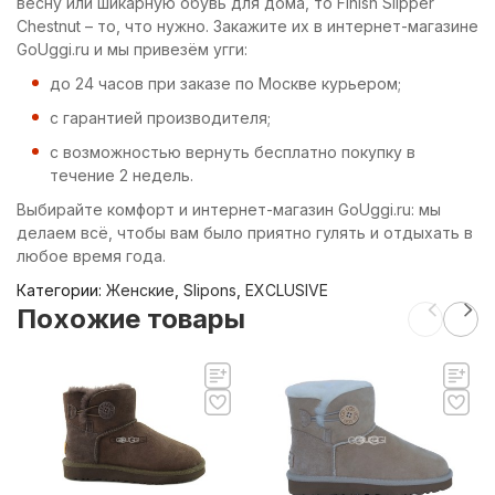
весну или шикарную обувь для дома, то Finish Slipper
Chestnut – то, что нужно. Закажите их в интернет-магазине
GoUggi.ru и мы привезём угги:
до 24 часов при заказе по Москве курьером;
с гарантией производителя;
с возможностью вернуть бесплатно покупку в
течение 2 недель.
Выбирайте комфорт и интернет-магазин GoUggi.ru: мы
делаем всё, чтобы вам было приятно гулять и отдыхать в
любое время года.
Категории:
Женские
,
Slipons
,
EXCLUSIVE
Похожие товары