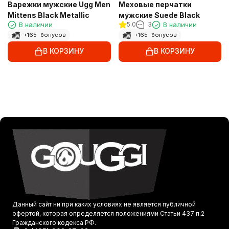
Варежки мужские Ugg Men
Меховые перчатки
Mittens Black Metallic
мужские Suede Black
В наличии
5.0
3
В наличии
+
165
бонусов
+
165
бонусов
В КОРЗИНУ
В КОРЗИНУ
Данный сайт ни при каких условиях не является публичной
офертой, которая определяется положениями Статьи 437 п.2
Гражданского кодекса РФ.