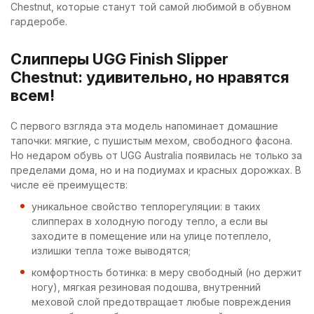
Chestnut, которые станут той самой любимой в обувном
гардеробе.
Слипперы UGG Finish Slipper
Chestnut: удивительно, но нравятся
всем!
С первого взгляда эта модель напоминает домашние
тапочки: мягкие, с пушистым мехом, свободного фасона.
Но недаром обувь от UGG Australia появилась не только за
пределами дома, но и на подиумах и красных дорожках. В
числе её преимуществ:
уникальное свойство теплорегуляции: в таких
слипперах в холодную погоду тепло, а если вы
заходите в помещение или на улице потеплело,
излишки тепла тоже выводятся;
комфортность ботинка: в меру свободный (но держит
ногу), мягкая резиновая подошва, внутренний
меховой слой предотвращает любые повреждения