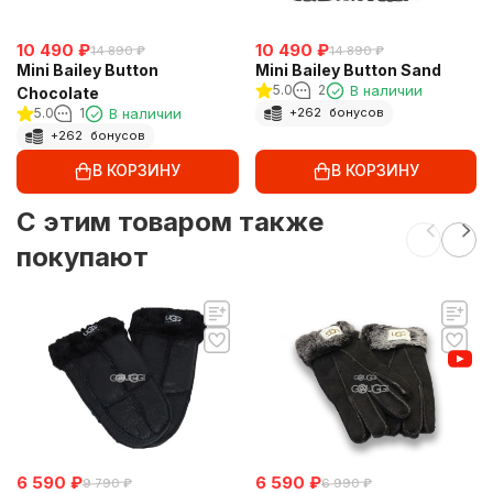
10 490
₽
10 490
₽
14 890
₽
14 890
₽
Mini Bailey Button
Mini Bailey Button Sand
5.0
2
В наличии
Chocolate
5.0
1
В наличии
+
262
бонусов
+
262
бонусов
В КОРЗИНУ
В КОРЗИНУ
C этим товаром также
покупают
6 590
₽
6 590
₽
9 790
₽
6 990
₽