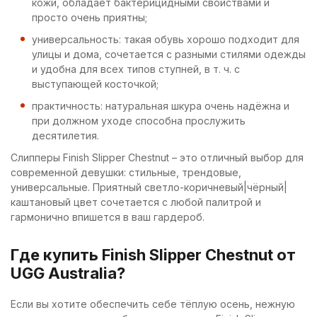
кожи, обладает бактерицидными свойствами и
просто очень приятны;
универсальность: такая обувь хорошо подходит для
улицы и дома, сочетается с разными стилями одежды
и удобна для всех типов ступней, в т. ч. с
выступающей косточкой;
практичность: натуральная шкура очень надёжна и
при должном уходе способна прослужить
десятилетия.
Слипперы Finish Slipper Chestnut – это отличный выбор для
современной девушки: стильные, трендовые,
универсальные. Приятный светло-коричневый|чёрный|
каштановый цвет сочетается с любой палитрой и
гармонично впишется в ваш гардероб.
Где купить Finish Slipper Chestnut от
UGG Australia?
Если вы хотите обеспечить себе тёплую осень, нежную