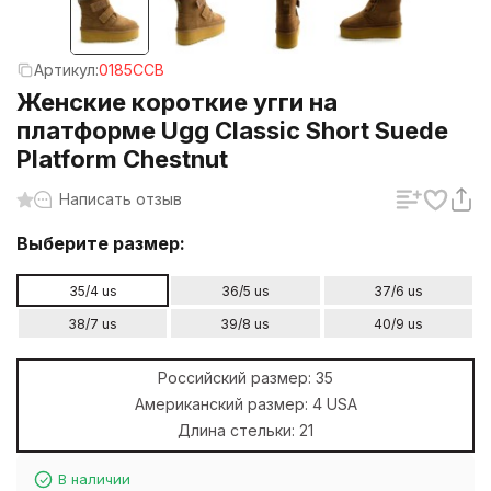
Артикул:
0185CCB
Женские короткие угги на
платформе Ugg Classic Short Suede
Platform Chestnut
Написать отзыв
Выберите размер:
35/4 us
36/5 us
37/6 us
38/7 us
39/8 us
40/9 us
Российский размер:
35
Американский размер:
4 USA
Длина стельки:
21
В наличии