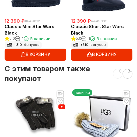
12 390
₽
12 390
₽
18 490
₽
19 490
₽
Classic Mini Star Wars
Classic Short Star Wars
Black
Black
5.0
1
В наличии
5.0
1
В наличии
+
310
бонусов
+
310
бонусов
В КОРЗИНУ
В КОРЗИНУ
C этим товаром также
покупают
новинка