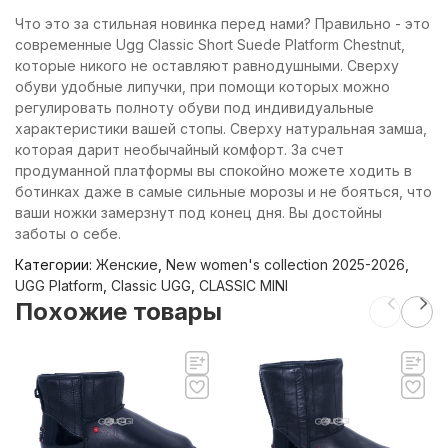
Что это за стильная новинка перед нами? Правильно - это
современные Ugg Classic Short Suede Platform Chestnut,
которые никого не оставляют равнодушными. Сверху
обуви удобные липучки, при помощи которых можно
регулировать полноту обуви под индивидуальные
характеристики вашей стопы. Сверху натуральная замша,
которая дарит необычайный комфорт. За счет
продуманной платформы вы спокойно можете ходить в
ботинках даже в самые сильные морозы и не бояться, что
ваши ножки замерзнут под конец дня. Вы достойны
заботы о себе.
Категории:
Женские
,
New women's collection 2025-2026
,
UGG Platform
,
Classic UGG
,
CLASSIC MINI
Похожие товары