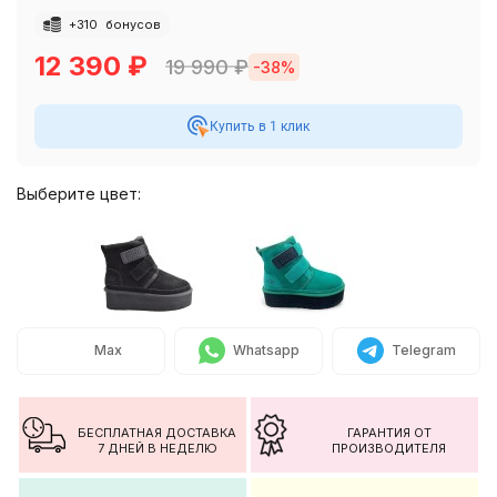
+
310
бонусов
12 390
₽
19 990
₽
-38%
Купить в 1 клик
Выберите цвет:
Max
Whatsapp
Telegram
БЕСПЛАТНАЯ ДОСТАВКА
ГАРАНТИЯ ОТ
7 ДНЕЙ В НЕДЕЛЮ
ПРОИЗВОДИТЕЛЯ