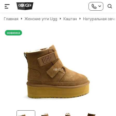
Главная
Женские угги Ugg
Каштан
Натуральная овч
новинка