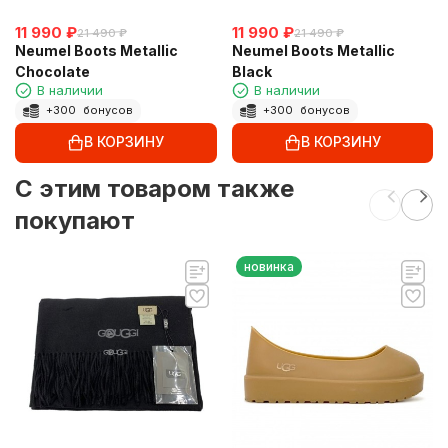
11 990
₽
11 990
₽
21 490
₽
21 490
₽
Neumel Boots Metallic
Neumel Boots Metallic
Chocolate
Black
В наличии
В наличии
+
300
бонусов
+
300
бонусов
В КОРЗИНУ
В КОРЗИНУ
C этим товаром также
покупают
новинка