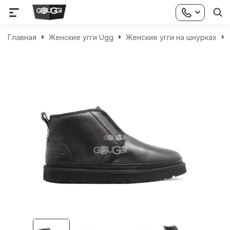
Главная
Женские угги Ugg
Женские угги на шнурках