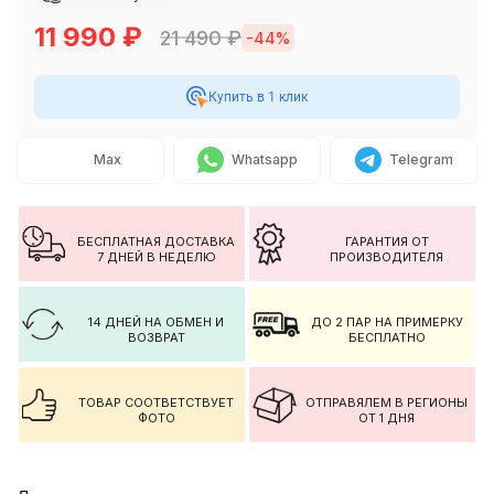
11 990
₽
21 490
₽
-44%
Купить в 1 клик
Max
Whatsapp
Telegram
БЕСПЛАТНАЯ ДОСТАВКА
ГАРАНТИЯ ОТ
7 ДНЕЙ В НЕДЕЛЮ
ПРОИЗВОДИТЕЛЯ
14 ДНЕЙ НА ОБМЕН И
ДО 2 ПАР НА ПРИМЕРКУ
ВОЗВРАТ
БЕСПЛАТНО
ТОВАР СООТВЕТСТВУЕТ
ОТПРАВЯЛЕМ В РЕГИОНЫ
ФОТО
ОТ 1 ДНЯ