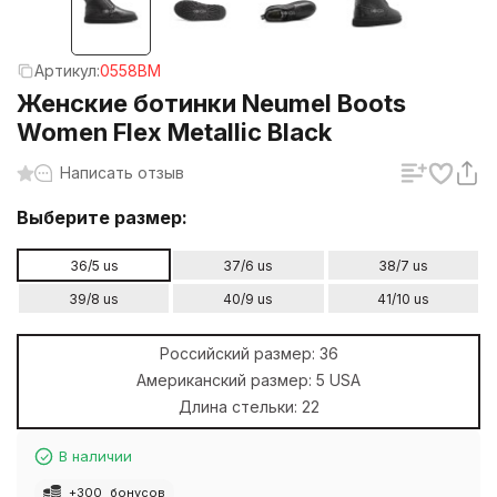
Артикул:
0558BM
Женские ботинки Neumel Boots
Women Flex Metallic Black
Написать отзыв
Выберите размер:
36/5 us
37/6 us
38/7 us
39/8 us
40/9 us
41/10 us
Российский размер:
36
Американский размер:
5 USA
Длина стельки:
22
В наличии
+
300
бонусов