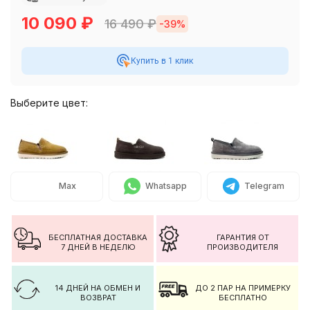
10 090
₽
16 490
₽
-39%
Купить в 1 клик
Выберите цвет:
Max
Whatsapp
Telegram
БЕСПЛАТНАЯ ДОСТАВКА
ГАРАНТИЯ ОТ
7 ДНЕЙ В НЕДЕЛЮ
ПРОИЗВОДИТЕЛЯ
14 ДНЕЙ НА ОБМЕН И
ДО 2 ПАР НА ПРИМЕРКУ
ВОЗВРАТ
БЕСПЛАТНО