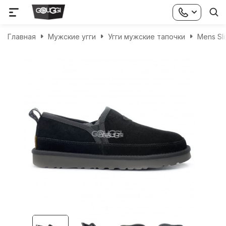
Главная
Мужские угги
Угги мужские тапочки
Mens Sl