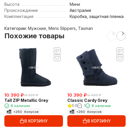
Высота
Мини
Происхождение
Австралия
Комплектация
Коробка, защитная пленка
Категории:
Мужские
,
Mens Slippers
,
Tasman
Похожие товары
10 390
₽
10 390
₽
18 990
₽
15 490
₽
Tall ZIP Metallic Grey
Classic Cardy Grey
В наличии
5.0
1
В наличии
+
260
бонусов
+
260
бонусов
В КОРЗИНУ
В КОРЗИНУ