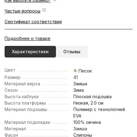
Как выбрать размер?
Частые вопросы
Сертификат соответствия
Подробнее о товаре
Характеристики
Отзывы
Цвет
Песок
Размер
41
Материал верха
Замша
Сезон
Зима
Высота каблука
Плоская подошва
Высота платформы
Низкая, 2.0 см
Материал подошвы
Полимер с технологией
EVA
Материал подкладки
100% овчина
Материал
Замша
Фасон
Слипоны