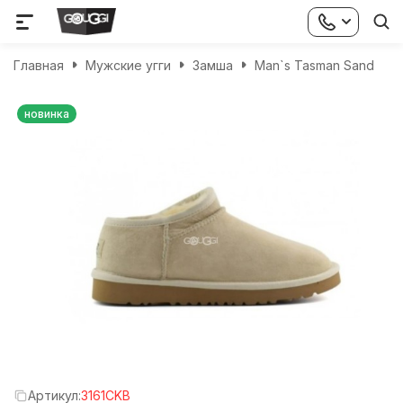
Главная
Мужские угги
Замша
Man`s Tasman Sand
новинка
Артикул:
3161CKB