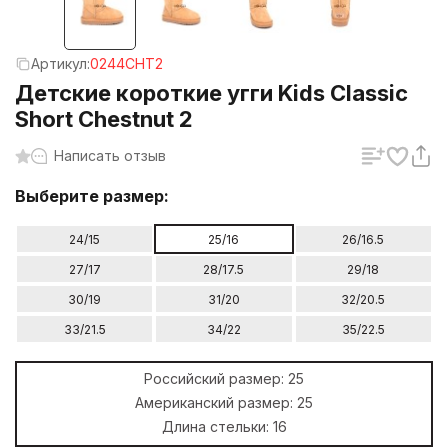
Артикул:
0244CHT2
Детские короткие угги Kids Classic
Short Chestnut 2
Написать отзыв
Выберите размер:
24/15
25/16
26/16.5
27/17
28/17.5
29/18
30/19
31/20
32/20.5
33/21.5
34/22
35/22.5
Российский размер:
25
Американский размер:
25
Длина стельки:
16