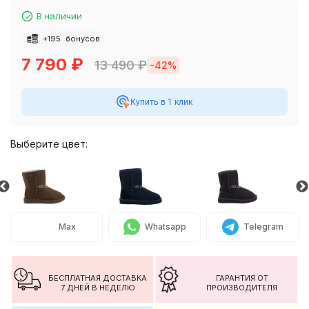
В наличии
+
195
бонусов
7 790
₽
13 490
₽
-42%
Купить в 1 клик
Выберите цвет:
Max
Whatsapp
Telegram
БЕСПЛАТНАЯ ДОСТАВКА
ГАРАНТИЯ ОТ
7 ДНЕЙ В НЕДЕЛЮ
ПРОИЗВОДИТЕЛЯ