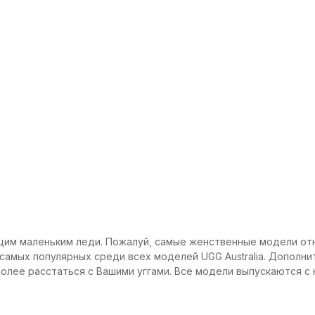
оящим маленьким леди. Пожалуй, самые женственные модели от
самых популярных среди всех моделей UGG Australia. Дополни
более расстаться с Вашими уггами. Все модели выпускаются с