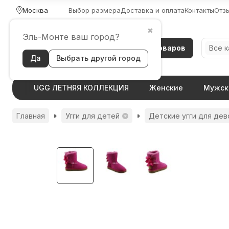
Москва
Выбор размера
Доставка и оплата
Контакты
Отз
✖
Эль-Монте ваш город?
Каталог товаров
Все 
Да
Выбрать другой город
UGG ЛЕТНЯЯ КОЛЛЕКЦИЯ
Женские
Мужск
Главная
Угги для детей
Детские угги для дев