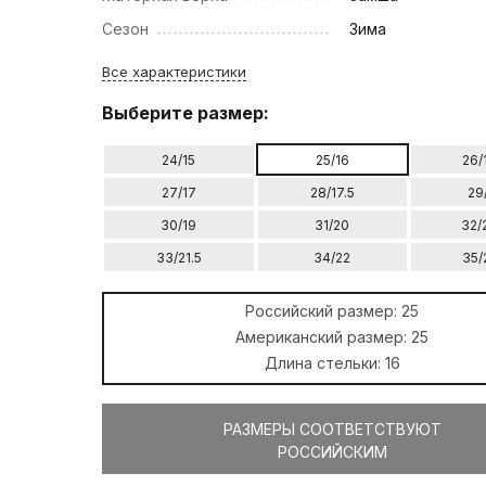
Сезон
Зима
Все характеристики
Выберите размер:
24/15
25/16
26/
27/17
28/17.5
29
30/19
31/20
32/
33/21.5
34/22
35/
Российский размер:
25
Американский размер:
25
Длина стельки:
16
РАЗМЕРЫ СООТВЕТСТВУЮТ
РОССИЙСКИМ