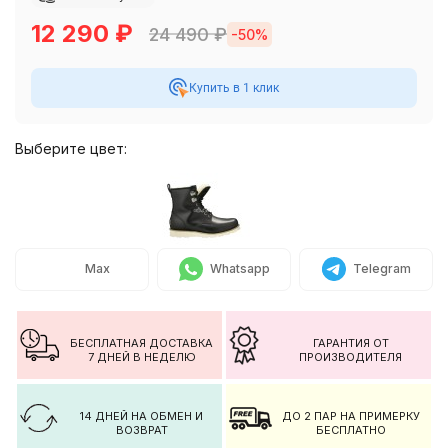
12 290
₽
24 490
₽
-50%
Купить в 1 клик
Выберите цвет:
Max
Whatsapp
Telegram
БЕСПЛАТНАЯ ДОСТАВКА
ГАРАНТИЯ ОТ
7 ДНЕЙ В НЕДЕЛЮ
ПРОИЗВОДИТЕЛЯ
14 ДНЕЙ НА ОБМЕН И
ДО 2 ПАР НА ПРИМЕРКУ
ВОЗВРАТ
БЕСПЛАТНО