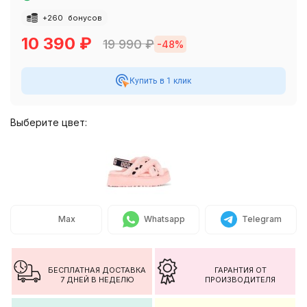
+
260
бонусов
10 390
₽
19 990
₽
-48%
Купить в 1 клик
Выберите цвет:
Max
Whatsapp
Telegram
БЕСПЛАТНАЯ ДОСТАВКА
ГАРАНТИЯ ОТ
7 ДНЕЙ В НЕДЕЛЮ
ПРОИЗВОДИТЕЛЯ