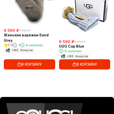
6 590
₽
7 990
₽
Женские варежки Sand
Grey
6 590
₽
9 990
₽
5.0
4
В наличии
UGG Cap Blue
+
165
бонусов
В наличии
+
165
бонусов
В КОРЗИНУ
В КОРЗИНУ