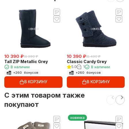
10 390
₽
10 390
₽
18 990
₽
15 490
₽
Tall ZIP Metallic Grey
Classic Cardy Grey
В наличии
5.0
1
В наличии
+
260
бонусов
+
260
бонусов
В КОРЗИНУ
В КОРЗИНУ
C этим товаром также
покупают
новинка