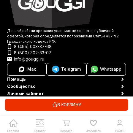
Данный сайт ни при каких условиях не является публичной
офертой, которая определяется положениями Статьи 437 п.2
Гражданского кодекса РФ.
8 (495) 003-37-68
8 (800) 302-33-07
info@gouggi.ru
Max
Telegram
Whatsapp
Помощь
Сообщество
Личный кабинет
Политика персональных данных
© 2021-2026 Gouggi
В КОРЗИНУ
Главная
Каталог
Корзина
Избранное
Войти