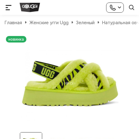
Главная
Женские угги Ugg
Зеленый
Натуральная ов
новинка