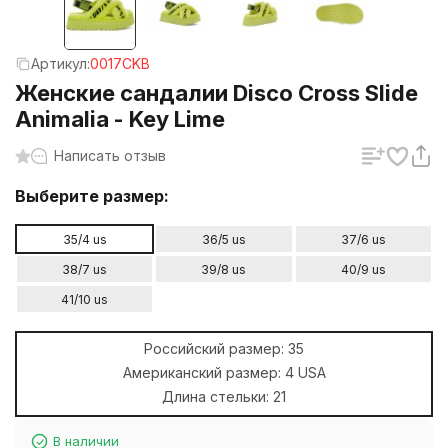
Артикул:
0017CKB
Женские сандалии Disco Cross Slide
Animalia - Key Lime
Написать отзыв
Выберите размер:
35/4 us
36/5 us
37/6 us
38/7 us
39/8 us
40/9 us
41/10 us
Российский размер:
35
Американский размер:
4 USA
Длина стельки:
21
В наличии