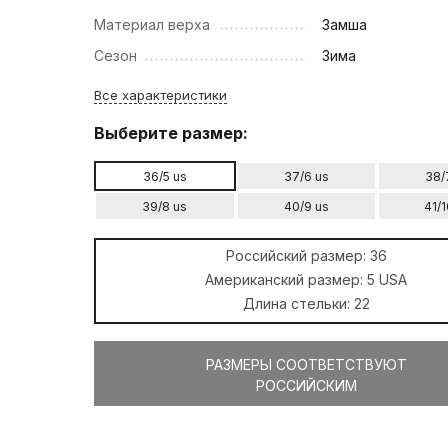
Материал верха
Замша
Сезон
Зима
Все характеристики
Выберите размер:
36/5 us
37/6 us
38/
39/8 us
40/9 us
41/1
Российский размер:
36
Американский размер:
5 USA
Длина стельки:
22
РАЗМЕРЫ СООТВЕТСТВУЮТ
РОССИЙСКИМ