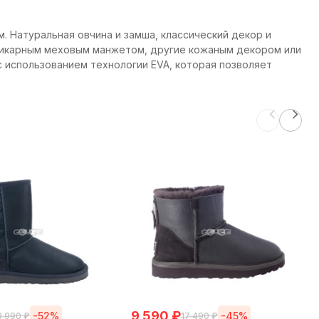
. Натуральная овчина и замша, классический декор и
 шикарным меховым манжетом, другие кожаным декором или
 использованием технологии EVA, которая позволяет
9 590
₽
-52%
-45%
9 990
₽
17 490
₽