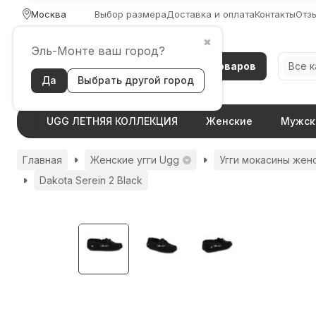
Москва
Выбор размера
Доставка и оплата
Контакты
Отз
✖
Эль-Монте ваш город?
Каталог товаров
Все 
Да
Выбрать другой город
UGG ЛЕТНЯЯ КОЛЛЕКЦИЯ
Женские
Мужск
Главная
Женские угги Ugg
Угги мокасины жен
Dakota Serein 2 Black