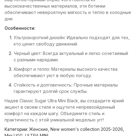
высококачественных материалов, эти ботинки
обеспечивают невероятную мягкость и тепло в холодные
дни.
Особенности:
Ультракороткий дизайн:
Идеально подходят для тех,
кто ценит свободу движений.
Черный цвет:
Всегда актуальный и легко сочетаемый
с разными нарядами.
Комфорт и тепло:
Материалы высокого качества
обеспечивают уют в любую погоду.
Стойкость и долговечность:
Прочные материалы
гарантируют долгий срок службы.
Надев Classic Sugar Ultra Mini Black, вы создадите яркий
акцент в своем стиле и ощутите непревзойденный
комфорт на каждом шагу. Объедините стиль и
практичность с этой уникальной моделью угг!
Категории:
Женские
,
New women's collection 2025-2026
,
Mini UGG
,
ULTRA MINI