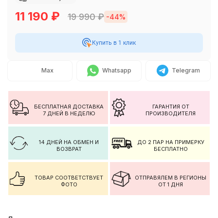
11 190
₽
19 990
₽
-44%
Купить в 1 клик
Max
Whatsapp
Telegram
БЕСПЛАТНАЯ ДОСТАВКА
ГАРАНТИЯ ОТ
7 ДНЕЙ В НЕДЕЛЮ
ПРОИЗВОДИТЕЛЯ
14 ДНЕЙ НА ОБМЕН И
ДО 2 ПАР НА ПРИМЕРКУ
ВОЗВРАТ
БЕСПЛАТНО
ТОВАР СООТВЕТСТВУЕТ
ОТПРАВЯЛЕМ В РЕГИОНЫ
ФОТО
ОТ 1 ДНЯ