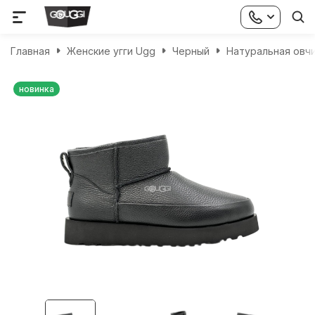
Главная
Женские угги Ugg
Черный
Натуральная овч
новинка