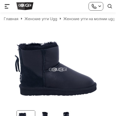
Главная
Женские угги Ugg
Женские угги на молнии ugg 