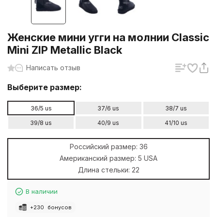
Женские мини угги на молнии Classic
Mini ZIP Metallic Black
Написать отзыв
Выберите размер:
36/5 us
37/6 us
38/7 us
39/8 us
40/9 us
41/10 us
Российский размер:
36
Американский размер:
5 USA
Длина стельки:
22
В наличии
+
230
бонусов