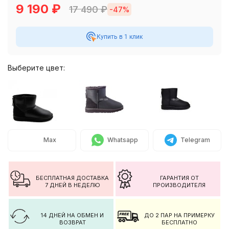
9 190
₽
17 490
₽
-47%
Купить в 1 клик
Выберите цвет:
Max
Whatsapp
Telegram
БЕСПЛАТНАЯ ДОСТАВКА
ГАРАНТИЯ ОТ
7 ДНЕЙ В НЕДЕЛЮ
ПРОИЗВОДИТЕЛЯ
14 ДНЕЙ НА ОБМЕН И
ДО 2 ПАР НА ПРИМЕРКУ
ВОЗВРАТ
БЕСПЛАТНО