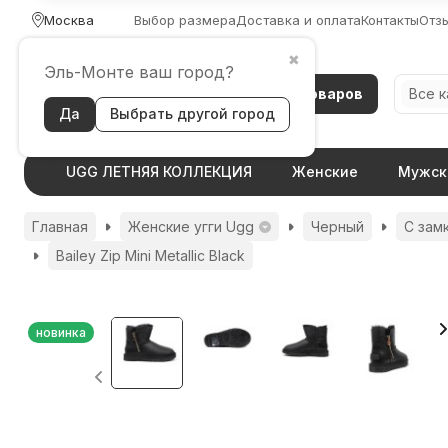
Москва
Выбор размера
Доставка и оплата
Контакты
Отз
✖
Эль-Монте ваш город?
Каталог товаров
Все 
Да
Выбрать другой город
UGG ЛЕТНЯЯ КОЛЛЕКЦИЯ
Женские
Мужск
Главная
Женские угги Ugg
Черный
С зам
Bailey Zip Mini Metallic Black
новинка