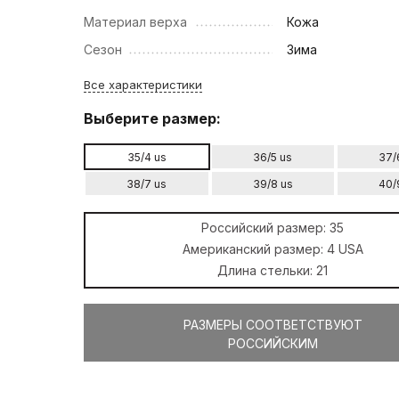
Материал верха
Кожа
Сезон
Зима
Все характеристики
Выберите размер:
35/4 us
36/5 us
37/
38/7 us
39/8 us
40/
Российский размер:
35
Американский размер:
4 USA
Длина стельки:
21
РАЗМЕРЫ СООТВЕТСТВУЮТ
РОССИЙСКИМ