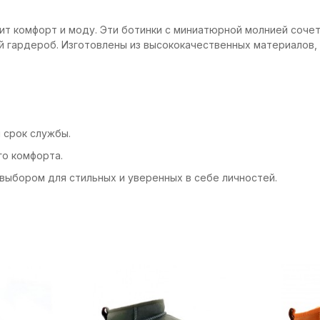
о ценит комфорт и моду. Эти ботинки с миниатюрной молнией соче
ой гардероб. Изготовлены из высококачественных материалов,
 срок службы.
го комфорта.
ным выбором для стильных и уверенных в себе личностей.