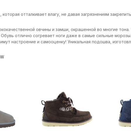
мши, которая отталкивает влагу, не давая загрязнениям закреп
высококачественной овчины и замши, окрашенной во многие тона
 Обувь отлично согревает ноги даже в самые сильные морозы
имут настроение и самооценку! Уникальная подошва, изготовл
OW