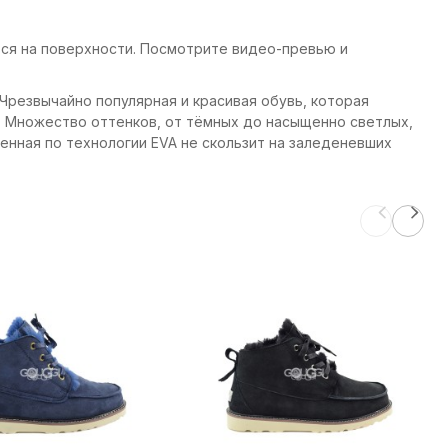
иться на поверхности. Посмотрите видео-превью и
. Чрезвычайно популярная и красивая обувь, которая
. Множество оттенков, от тёмных до насыщенно светлых,
енная по технологии EVA не скользит на заледеневших