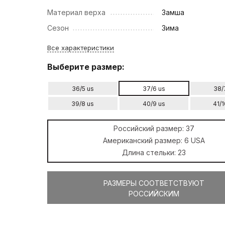
Материал верха
Замша
Сезон
Зима
Все характеристики
Выберите размер:
36/5 us
37/6 us
38/
39/8 us
40/9 us
41/1
Российский размер:
37
Американский размер:
6 USA
Длина стельки:
23
РАЗМЕРЫ СООТВЕТСТВУЮТ
РОССИЙСКИМ