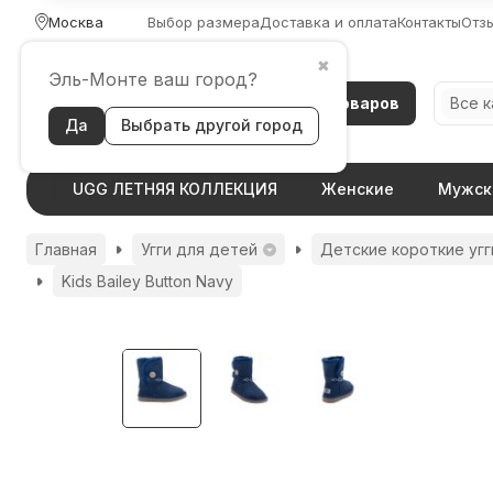
Москва
Выбор размера
Доставка и оплата
Контакты
Отз
✖
Эль-Монте ваш город?
Каталог товаров
Все 
Да
Выбрать другой город
UGG ЛЕТНЯЯ КОЛЛЕКЦИЯ
Женские
Мужск
Главная
Угги для детей
Детские короткие угг
Kids Bailey Button Navy