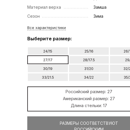
Материал верха
Замша
Сезон
Зима
Все характеристики
Выберите размер:
24/15
25/16
26/
27/17
28/17.5
29
30/19
31/20
32/
33/21.5
34/22
35/
Российский размер:
27
Американский размер:
27
Длина стельки:
17
РАЗМЕРЫ СООТВЕТСТВУЮТ
РОССИЙСКИМ