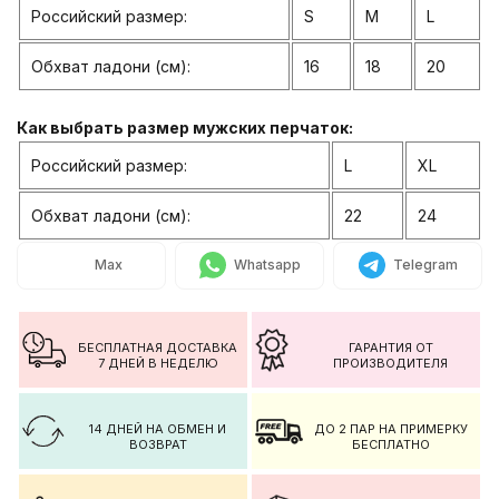
Российский размер:
S
M
L
Обхват ладони (см):
16
18
20
Как выбрать размер мужских перчаток:
Российский размер:
L
XL
Обхват ладони (см):
22
24
Max
Whatsapp
Telegram
БЕСПЛАТНАЯ ДОСТАВКА
ГАРАНТИЯ ОТ
7 ДНЕЙ В НЕДЕЛЮ
ПРОИЗВОДИТЕЛЯ
14 ДНЕЙ НА ОБМЕН И
ДО 2 ПАР НА ПРИМЕРКУ
ВОЗВРАТ
БЕСПЛАТНО