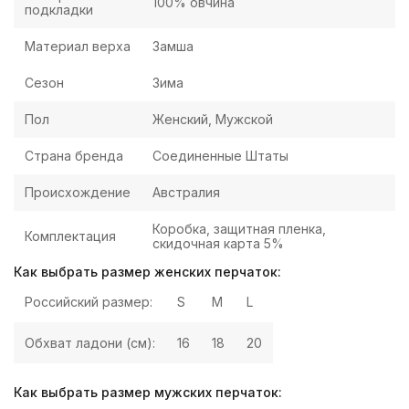
100% овчина
подкладки
Материал верха
Замша
Сезон
Зима
Пол
Женский, Мужской
Страна бренда
Соединенные Штаты
Происхождение
Австралия
Коробка, защитная пленка,
Комплектация
скидочная карта 5%
Как выбрать размер женских перчаток:
Российский размер:
S
M
L
Обхват ладони (см):
16
18
20
Как выбрать размер мужских перчаток: