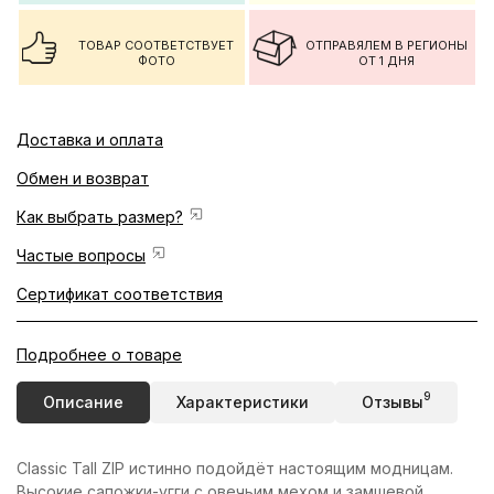
ТОВАР СООТВЕТСТВУЕТ
ОТПРАВЯЛЕМ В РЕГИОНЫ
ФОТО
ОТ 1 ДНЯ
Доставка и оплата
Обмен и возврат
Как выбрать размер?
Частые вопросы
Сертификат соответствия
Подробнее о товаре
9
Описание
Характеристики
Отзывы
Classic Tall ZIP истинно подойдёт настоящим модницам.
Высокие сапожки-угги с овечьим мехом и замшевой