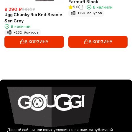
Earmuff Black
5.0
1
В наличии
9 290
₽
9 990
₽
+
159
бонусов
Ugg Chunky Rib Knit Beanie
Sen Grey
В наличии
+
232
бонусов
В КОРЗИНУ
В КОРЗИНУ
Данный сайт ни при каких условиях не является публичной