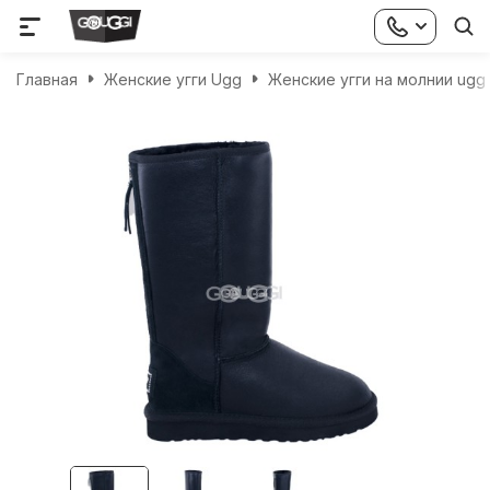
Главная
Женские угги Ugg
Женские угги на молнии ugg 