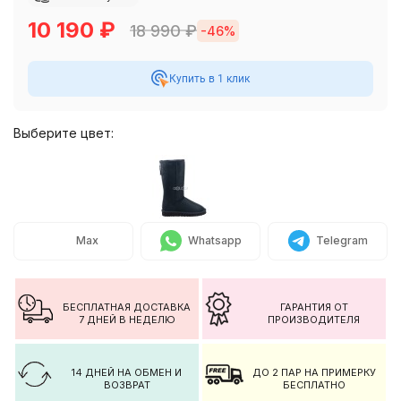
10 190
₽
18 990
₽
-46%
Купить в 1 клик
Выберите цвет:
Max
Whatsapp
Telegram
БЕСПЛАТНАЯ ДОСТАВКА
ГАРАНТИЯ ОТ
7 ДНЕЙ В НЕДЕЛЮ
ПРОИЗВОДИТЕЛЯ
14 ДНЕЙ НА ОБМЕН И
ДО 2 ПАР НА ПРИМЕРКУ
ВОЗВРАТ
БЕСПЛАТНО