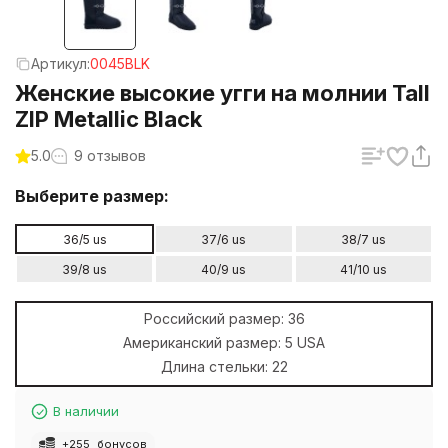
Артикул:
0045BLK
Женские высокие угги на молнии Tall
ZIP Metallic Black
5.0
9 отзывов
Выберите размер:
36/5 us
37/6 us
38/7 us
39/8 us
40/9 us
41/10 us
Российский размер:
36
Американский размер:
5 USA
Длина стельки:
22
В наличии
+
255
бонусов