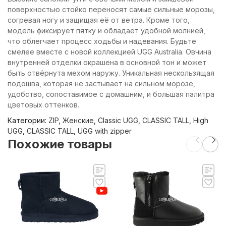
поверхностью стойко переносят самые сильные морозы,
согревая ногу и защищая её от ветра. Кроме того,
модель фиксирует пятку и обладает удобной молнией,
что облегчает процесс ходьбы и надевания. Будьте
смелее вместе с новой коллекцией UGG Australia. Овчина
внутренней отделки окрашена в основной тон и может
быть отвёрнута мехом наружу. Уникальная нескользящая
подошва, которая не застывает на сильном морозе,
удобство, сопоставимое с домашним, и большая палитра
цветовых оттенков.
Категории:
ZIP
,
Женские
,
Classic UGG
,
CLASSIC TALL
,
High
UGG
,
CLASSIC TALL
,
UGG with zipper
Похожие товары