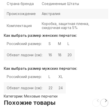
Страна бренда
Соединенные Штаты
Происхождение
Австралия
Коробка, защитная пленка,
Комплектация
скидочная карта 5%
Как выбрать размер женских перчаток:
Российский размер:
S
M
L
Обхват ладони (см):
16
18
20
Как выбрать размер мужских перчаток:
Российский размер:
L
XL
Обхват ладони (см):
22
24
Категории:
Меховые перчатки
Похожие товары