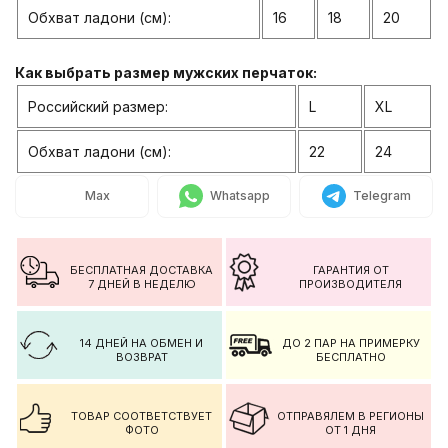
Обхват ладони (см):
16
18
20
Как выбрать размер мужских перчаток:
Российский размер:
L
XL
Обхват ладони (см):
22
24
Max
Whatsapp
Telegram
БЕСПЛАТНАЯ ДОСТАВКА
ГАРАНТИЯ ОТ
7 ДНЕЙ В НЕДЕЛЮ
ПРОИЗВОДИТЕЛЯ
14 ДНЕЙ НА ОБМЕН И
ДО 2 ПАР НА ПРИМЕРКУ
ВОЗВРАТ
БЕСПЛАТНО
ТОВАР СООТВЕТСТВУЕТ
ОТПРАВЯЛЕМ В РЕГИОНЫ
ФОТО
ОТ 1 ДНЯ