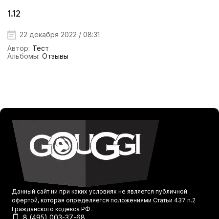
1.12
22 декабря 2022 / 08:31
Автор:
Тест
Альбомы:
Отзывы
Данный сайт ни при каких условиях не является публичной
офертой, которая определяется положениями Статьи 437 п.2
Гражданского кодекса РФ.
8 (495) 003-37-68