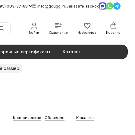
495) 003-37-68
info@gouggi.ru
Заказать звонок
Войти
Сравнение
Избранное
Корзина
арочные сертификаты
Каталог
8 размер
Классические
Обливные
Кожаные