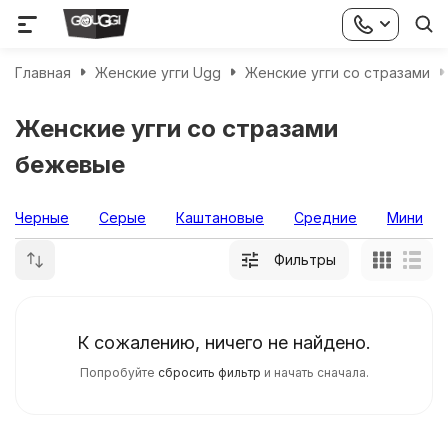
Главная
Женские угги Ugg
Женские угги со стразами
Женские угги со стразами
бежевые
Черные
Серые
Каштановые
Средние
Мини
Фильтры
К сожалению, ничего не найдено.
Попробуйте
сбросить фильтр
и начать сначала.