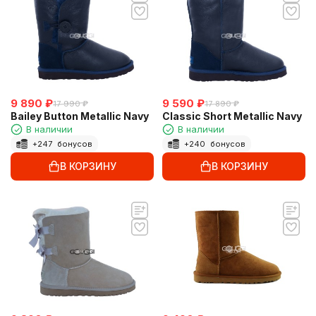
9 890
₽
9 590
₽
17 990
₽
17 890
₽
Bailey Button Metallic Navy
Classic Short Metallic Navy
В наличии
В наличии
+
247
бонусов
+
240
бонусов
В КОРЗИНУ
В КОРЗИНУ