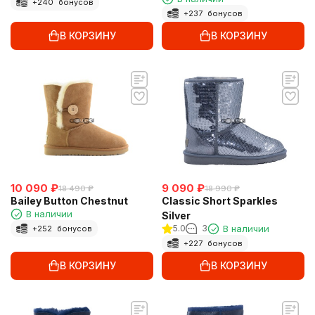
+
240
бонусов
+
237
бонусов
В КОРЗИНУ
В КОРЗИНУ
10 090
₽
9 090
₽
18 490
₽
18 990
₽
Bailey Button Chestnut
Classic Short Sparkles
В наличии
Silver
5.0
3
В наличии
+
252
бонусов
+
227
бонусов
В КОРЗИНУ
В КОРЗИНУ