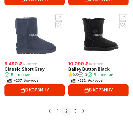
9 490
₽
10 090
₽
17 990
₽
18 490
₽
Classic Short Grey
Bailey Button Black
В наличии
5.0
2
В наличии
+
237
бонусов
+
252
бонусов
В КОРЗИНУ
В КОРЗИНУ
1
2
3