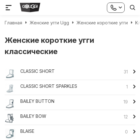
Главная
Женские угги Ugg
Женские короткие угги
К
Женские короткие угги
классические
CLASSIC SHORT
31
CLASSIC SHORT SPARKLES
1
BAILEY BUTTON
19
BAILEY BOW
12
BLAISE
0