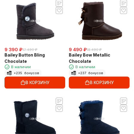
9 390
₽
9 490
₽
17 490
₽
18 490
₽
Bailey Button Bling
Bailey Bow Metallic
Chocolate
Chocolate
В наличии
В наличии
+
235
бонусов
+
237
бонусов
В КОРЗИНУ
В КОРЗИНУ