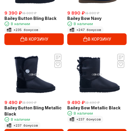
9 390
₽
9 890
₽
18 990
₽
18 990
₽
Bailey Button Bling Black
Bailey Bow Navy
В наличии
В наличии
+
235
бонусов
+
247
бонусов
В КОРЗИНУ
В КОРЗИНУ
9 490
₽
9 490
₽
18 990
₽
19 490
₽
Bailey Button Bling Metallic
Bailey Bow Metallic Black
В наличии
Black
В наличии
+
237
бонусов
+
237
бонусов