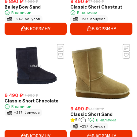
9 890
₽
9 490
₽
17 990
₽
17 990
₽
Bailey Bow Sand
Classic Short Chestnut
В наличии
В наличии
+
247
бонусов
+
237
бонусов
В КОРЗИНУ
В КОРЗИНУ
9 490
₽
17 990
₽
Classic Short Chocolate
В наличии
9 490
₽
17 990
₽
+
237
бонусов
Classic Short Sand
5.0
1
В наличии
+
237
бонусов
В КОРЗИНУ
В КОРЗИНУ