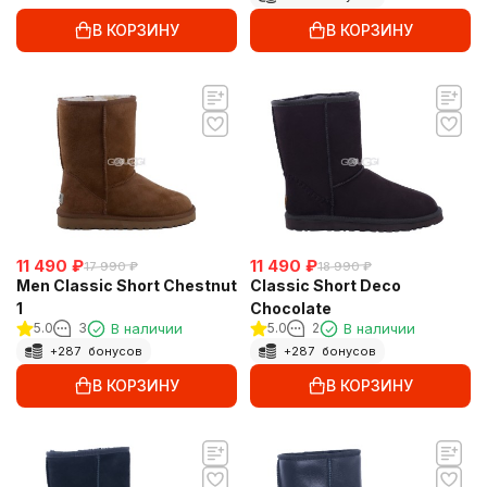
В КОРЗИНУ
В КОРЗИНУ
11 490
₽
11 490
₽
17 990
₽
18 990
₽
Men Classic Short Chestnut
Classic Short Deco
1
Chocolate
5.0
3
В наличии
5.0
2
В наличии
+
287
бонусов
+
287
бонусов
В КОРЗИНУ
В КОРЗИНУ