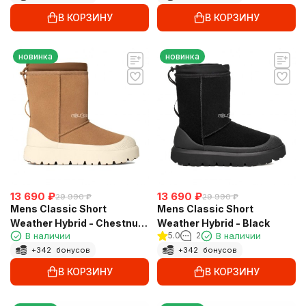
В КОРЗИНУ
В КОРЗИНУ
новинка
новинка
13 690
₽
13 690
₽
29 990
₽
29 990
₽
Mens Classic Short
Mens Classic Short
Weather Hybrid - Chestnut /
Weather Hybrid - Black
В наличии
5.0
2
В наличии
Whitecap
+
342
бонусов
+
342
бонусов
В КОРЗИНУ
В КОРЗИНУ