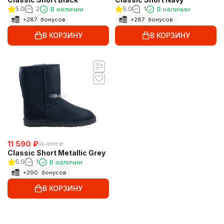
5.0
2
В наличии
5.0
1
В наличии
+
287
бонусов
+
287
бонусов
В КОРЗИНУ
В КОРЗИНУ
11 590
₽
18 990
₽
Classic Short Metallic Grey
5.0
1
В наличии
+
290
бонусов
В КОРЗИНУ