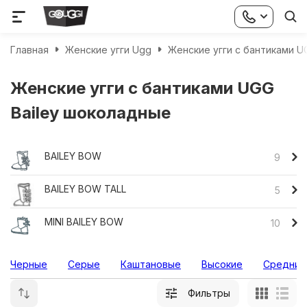
Главная
Женские угги Ugg
Женские угги с бантиками UG
Женские угги с бантиками UGG
Bailey шоколадные
BAILEY BOW
9
BAILEY BOW TALL
5
MINI BAILEY BOW
10
Черные
Серые
Каштановые
Высокие
Средние
Фильтры