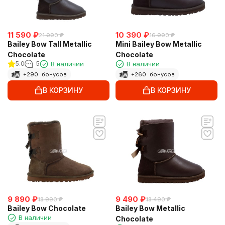
11 590
₽
10 390
₽
21 090
₽
16 990
₽
Bailey Bow Tall Metallic
Mini Bailey Bow Metallic
Chocolate
Chocolate
5.0
5
В наличии
В наличии
+
290
бонусов
+
260
бонусов
В КОРЗИНУ
В КОРЗИНУ
9 890
₽
9 490
₽
18 990
₽
18 490
₽
Bailey Bow Chocolate
Bailey Bow Metallic
В наличии
Chocolate