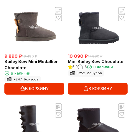
9 890
₽
10 090
₽
16 490
₽
17 990
₽
Bailey Bow Mini Medallion
Mini Bailey Bow Chocolate
5.0
6
В наличии
Chocolate
В наличии
+
252
бонусов
+
247
бонусов
В КОРЗИНУ
В КОРЗИНУ