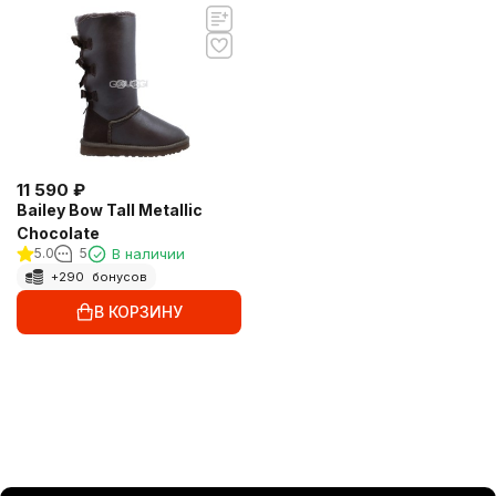
11 590
₽
Bailey Bow Tall Metallic
Chocolate
5.0
5
В наличии
+
290
бонусов
В КОРЗИНУ