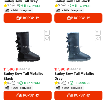
Bailey Bow Tall Grey
Bailey Bow Tall Black
5.0
6
В наличии
5.0
4
В наличии
+
260
бонусов
+
260
бонусов
В КОРЗИНУ
В КОРЗИНУ
11 590
₽
11 590
₽
21 090
₽
21 090
₽
Bailey Bow Tall Metallic
Bailey Bow Tall Metallic
Black
Grey
5.0
4
В наличии
5.0
5
В наличии
+
290
бонусов
+
290
бонусов
В КОРЗИНУ
В КОРЗИНУ